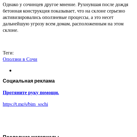
Однако у сочинцев другое мнение. Рухнувшая после дождя
бетонная конструкция показывает, что на склоне серьезно
активизировались оползневые процессы, а это несет
дальнейшую угрозу всем домам, расположенным на этом
склоне.
Теги:
Оползни в Сочи
Социальная реклама
Протяните руку помощи.
https://t.me/s/bim_sochi