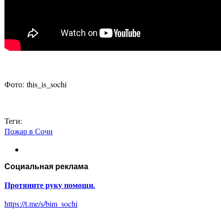
Фото: this_is_sochi
Теги:
Пожар в Сочи
Социальная реклама
Протяните руку помощи.
https://t.me/s/bim_sochi