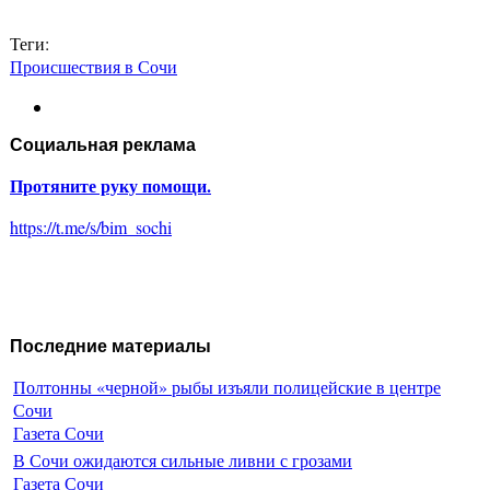
Теги:
Происшествия в Сочи
Социальная реклама
Протяните руку помощи.
https://t.me/s/bim_sochi
Последние материалы
Полтонны «черной» рыбы изъяли полицейские в центре
Сочи
Газета Сочи
В Сочи ожидаются сильные ливни с грозами
Газета Сочи