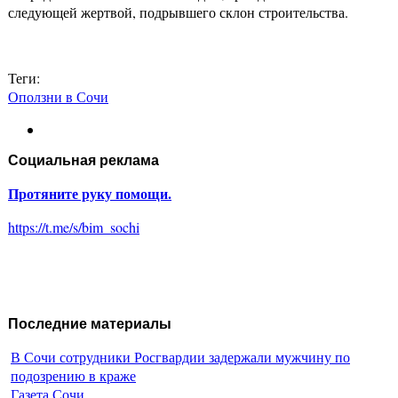
следующей жертвой, подрывшего склон строительства.
Теги:
Оползни в Сочи
Социальная реклама
Протяните руку помощи.
https://t.me/s/bim_sochi
Последние материалы
В Сочи сотрудники Росгвардии задержали мужчину по
подозрению в краже
Газета Сочи