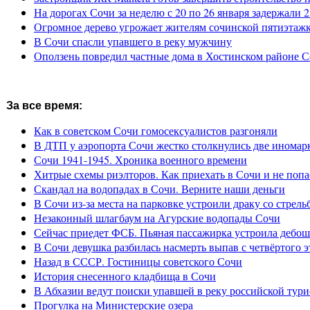
На дорогах Сочи за неделю с 20 по 26 января задержали 
Огромное дерево угрожает жителям сочинской пятиэтаж
В Сочи спасли упавшего в реку мужчину
Оползень повредил частные дома в Хостинском районе 
За все время:
Как в советском Сочи гомосексуалистов разгоняли
В ДТП у аэропорта Сочи жестко столкнулись две иномар
Сочи 1941-1945. Хроника военного времени
Хитрые схемы риэлторов. Как приехать в Сочи и не попа
Скандал на водопадах в Сочи. Верните наши деньги
В Сочи из-за места на парковке устроили драку со стрель
Незаконный шлагбаум на Агурские водопады Сочи
Сейчас приедет ФСБ. Пьяная пассажирка устроила дебош
В Сочи девушка разбилась насмерть выпав с четвёртого э
Назад в СССР. Гостиницы советского Сочи
История снесенного кладбища в Сочи
В Абхазии ведут поиски упавшей в реку российской тури
Прогулка на Министерские озера