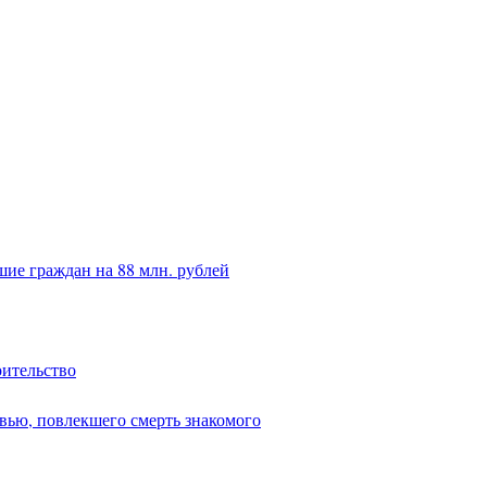
ие граждан на 88 млн. рублей
оительство
вью, повлекшего смерть знакомого