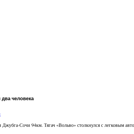
и два человека
и
 Джубга-Сочи 94км. Тягач «Вольво» столкнулся с легковым автом