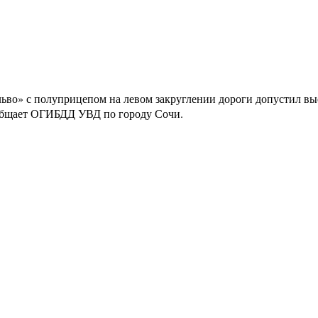
ьво» с полуприцепом на левом закруглении дороги допустил вые
ообщает ОГИБДД УВД по городу Сочи.