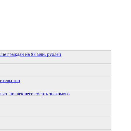
ие граждан на 88 млн. рублей
оительство
ью, повлекшего смерть знакомого