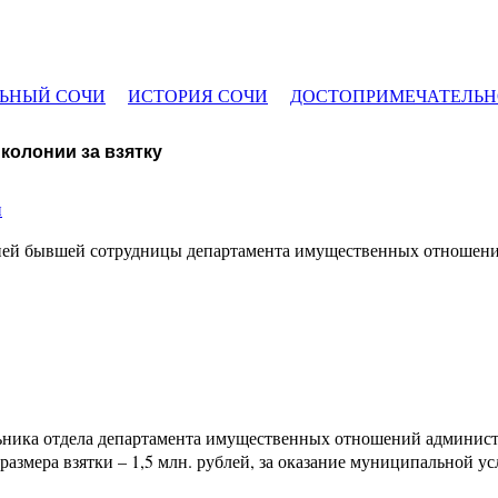
ЬНЫЙ СОЧИ
ИСТОРИЯ СОЧИ
ДОСТОПРИМЕЧАТЕЛЬН
колонии за взятку
и
ней бывшей сотрудницы департамента имущественных отношени
альника отдела департамента имущественных отношений админист
змера взятки – 1,5 млн. рублей, за оказание муниципальной ус