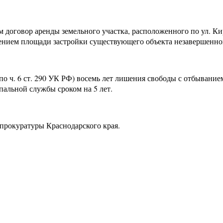
 договор аренды земельного участка, расположенного по ул. Кир
ением площади застройки существующего объекта незавершенног
(по ч. 6 ст. 290 УК РФ) восемь лет лишения свободы с отбывани
альной службы сроком на 5 лет.
 прокуратуры Краснодарского края.