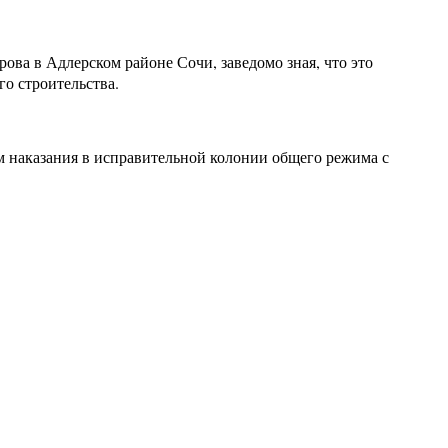
ова в Адлерском районе Сочи, заведомо зная, что это
о строительства.
ем наказания в исправительной колонии общего режима с