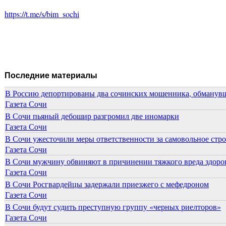
https://t.me/s/bim_sochi
Последние материалы
В Россию депортированы два сочинских мошенника, обманувш
Газета Сочи
В Сочи пьяный дебошир разгромил две иномарки
Газета Сочи
В Сочи ужесточили меры ответственности за самовольное стр
Газета Сочи
В Сочи мужчину обвиняют в причинении тяжкого вреда здоров
Газета Сочи
В Сочи Росгвардейцы задержали приезжего с мефедроном
Газета Сочи
В Сочи будут судить преступную группу «черных риелторов»
Газета Сочи