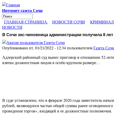
Перейти к основному содержанию
Интернет газета Сочи
Поиск
Форма поиска
ГЛАВНАЯ СТРАНИЦА
НОВОСТИ СОЧИ
КРИМИНАЛ
НОВОСТИ
В Сочи экс-чиновница администрации получила 8 лет 
Опубликовано пт, 01/21/2022 - 12:34 пользователем
Газета Соч
Адлерский районный суд вынес приговор в отношении 52-лет
взятки должностным лицом в особо крупном размере…
В суде установлено, что в феврале 2020 года заместитель нач
рублей, являющуюся частью общей суммы ранее оговоренного ра
проведения торгов», входящей в ее должностные полномочия.