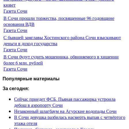
кювет
Газета Сочи
В Сочи прошли торжества, посвященные 96 годовщине
основания ВДВ
Газета Сочи
С бывшей замглавы Хостинского района Сочи взыскивают
деньги в доход государства
Газета Сочи
В Сочи будут судить мошенника, обвиняемого в хищении
более 6 млн. рублей
Газета Сочи
Популярные материалы
За сегодня:
Сейчас приедет ФСБ. Пьяная пассажирка устроила
дебош в аэропорту Сочи
Незаконный шлагбаум на Агурские водопады Сочи
В Сочи девушка разбилась насмерть выпав с четвёртого
этажа отеля