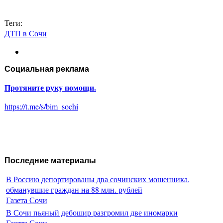
Теги:
ДТП в Сочи
Социальная реклама
Протяните руку помощи.
https://t.me/s/bim_sochi
Последние материалы
В Россию депортированы два сочинских мошенника,
обманувшие граждан на 88 млн. рублей
Газета Сочи
В Сочи пьяный дебошир разгромил две иномарки
Газета Сочи