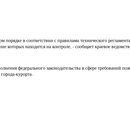
м порядке в соответствии с правилами технического регламент
е которых находится на контроле, - сообщает краевое ведомств
лнения федерального законодательства в сфере требований пож
 города-курорта.