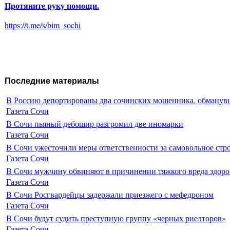
Протяните руку помощи.
https://t.me/s/bim_sochi
Последние материалы
В Россию депортированы два сочинских мошенника, обманувш
Газета Сочи
В Сочи пьяный дебошир разгромил две иномарки
Газета Сочи
В Сочи ужесточили меры ответственности за самовольное стр
Газета Сочи
В Сочи мужчину обвиняют в причинении тяжкого вреда здоро
Газета Сочи
В Сочи Росгвардейцы задержали приезжего с мефедроном
Газета Сочи
В Сочи будут судить преступную группу «черных риелторов»
Газета Сочи