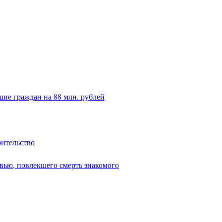
ие граждан на 88 млн. рублей
оительство
вью, повлекшего смерть знакомого