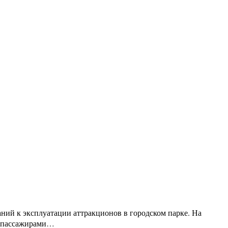
ий к эксплуатации аттракционов в городском парке. На
ов пассажирами…