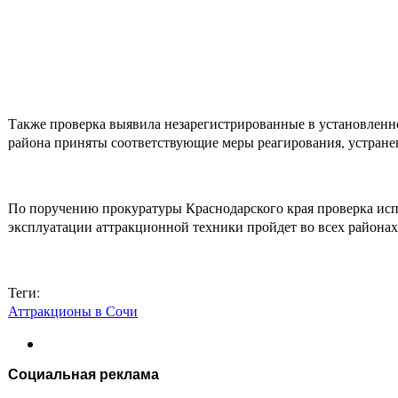
Также проверка выявила незарегистрированные в установленно
района приняты соответствующие меры реагирования, устранени
По поручению прокуратуры Краснодарского края проверка испо
эксплуатации аттракционной техники пройдет во всех районах
Теги:
Аттракционы в Сочи
Социальная реклама