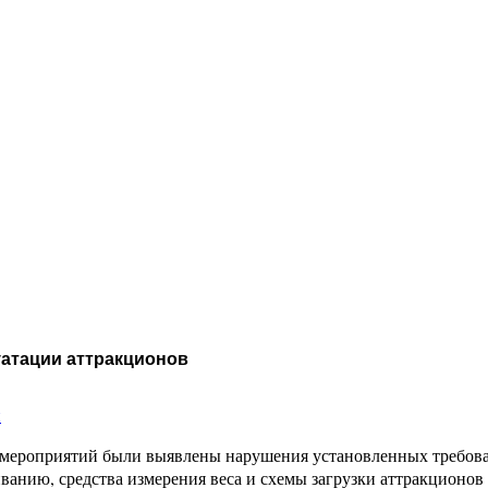
уатации аттракционов
и
мероприятий были выявлены нарушения установленных требован
иванию, средства измерения веса и схемы загрузки аттракцион