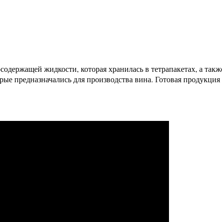
одержащей жидкости, которая хранилась в тетрапакетах, а такж
орые предназначались для производства вина. Готовая продукция