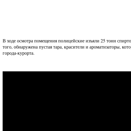
В ходе осмотра помещения полицейские изъяли 25 тонн спиртос
того, обнаружена пустая тара, красители и ароматизаторы, кот
города-курорта.