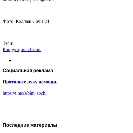
Фото: Коллаж Сочи-24
Теги:
Коррупция в Сочи
Социальная реклама
Протяните руку помощи.
https://t.me/s/bim_sochi
Последние материалы