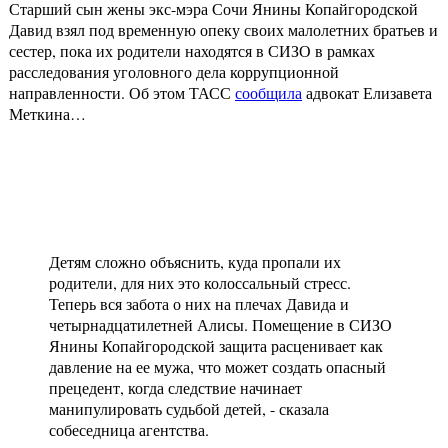
Старший сын жены экс-мэра Сочи Янины Копайгородской
Давид взял под временную опеку своих малолетних братьев и
сестер, пока их родители находятся в СИЗО в рамках
расследования уголовного дела коррупционной
направленности. Об этом ТАСС
сообщила
адвокат Елизавета
Меткина…
Детям сложно объяснить, куда пропали их
родители, для них это колоссальный стресс.
Теперь вся забота о них на плечах Давида и
четырнадцатилетней Алисы. Помещение в СИЗО
Янины Копайгородской защита расценивает как
давление на ее мужа, что может создать опасный
прецедент, когда следствие начинает
манипулировать судьбой детей, - сказала
собеседница агентства.