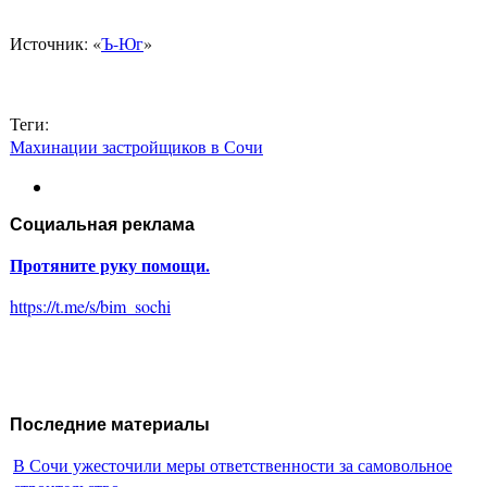
Источник: «
Ъ-Юг
»
Теги:
Махинации застройщиков в Сочи
Социальная реклама
Протяните руку помощи.
https://t.me/s/bim_sochi
Последние материалы
В Сочи ужесточили меры ответственности за самовольное