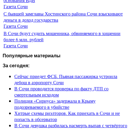
основания ВДВ
Газета Сочи
С бывшей замглавы Хостинского района Сочи взыскивают
деньги в доход государства
Газета Сочи
В Сочи будут судить мошенника, обвиняемого в хищении
более 6 млн. рублей
Газета Сочи
Популярные материалы
За сегодня:
Сейчас приедет ФСБ. Пьяная пассажирка устроила
дебош в аэропорту Сочи
В Сочи проводится проверка по факту ДТП со
смертельным исходом
Полиция «Сириуса» задержала в Крыму
подозреваемого в убийстве
Хитрые схемы риэлторов. Как приехать в Сочи и не
попасть в обсерватор
В Сочи девушка разбилась насмерть выпав с четвёртого