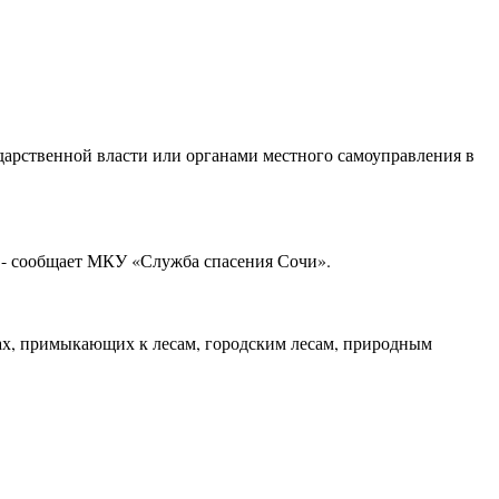
арственной власти или органами местного самоуправления в
 - сообщает МКУ «Служба спасения Сочи».
тках, примыкающих к лесам, городским лесам, природным