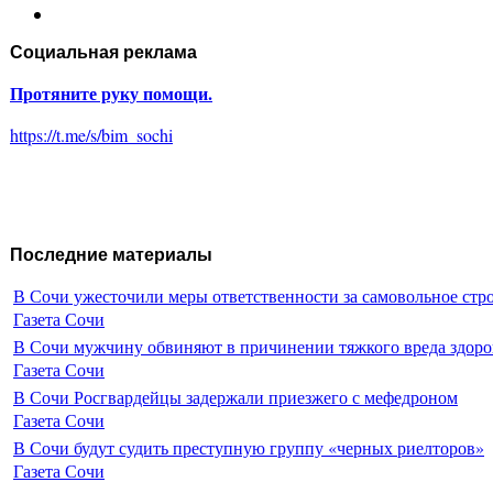
Социальная реклама
Протяните руку помощи.
https://t.me/s/bim_sochi
Последние материалы
В Сочи ужесточили меры ответственности за самовольное стр
Газета Сочи
В Сочи мужчину обвиняют в причинении тяжкого вреда здоро
Газета Сочи
В Сочи Росгвардейцы задержали приезжего с мефедроном
Газета Сочи
В Сочи будут судить преступную группу «черных риелторов»
Газета Сочи