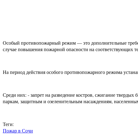
⠀
Особый противопожарный режим — это дополнительные требов
случае повышения пожарной опасности на соответствующих т
На период действия особого противопожарного режима устана
Среди них: - запрет на разведение костров, сжигание тверды
паркам, защитным и озеленительным насаждениям, населенным
Теги:
Пожар в Сочи