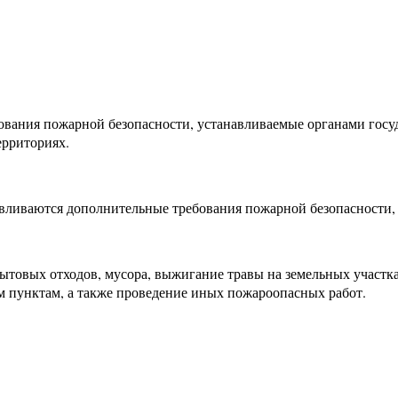
ания пожарной безопасности, устанавливаемые органами госуд
ерриториях.
вливаются дополнительные требования пожарной безопасности,
х бытовых отходов, мусора, выжигание травы на земельных учас
 пунктам, а также проведение иных пожароопасных работ.