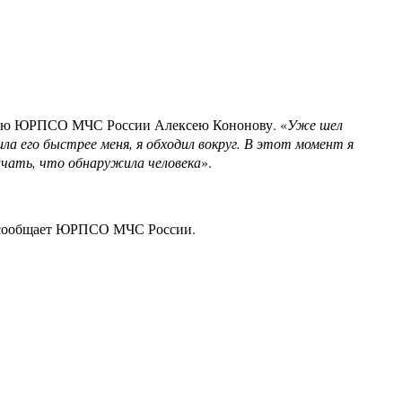
сателю ЮРПСО МЧС России Алексею Кононову. «
Уже шел
ила его быстрее меня, я обходил вокруг. В этот момент я
значать, что обнаружила человека
».
в, сообщает ЮРПСО МЧС России.