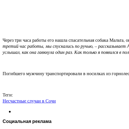
Через три часа работы его нашла спасательная собака Мальта
третий час работы, мы спускались по ручью, – рассказывает Ал
услышал, как она гавкнула один раз. Как только я появился в 
Погибшего мужчину транспортировали в носилках из горноле
Теги:
Несчастные случаи в Сочи
Социальная реклама