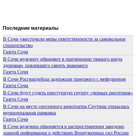
Последние материалы
В Сочи ужесточили меры ответственности за самовольное
строительство
Газета Сочи
В Сочи мужчину обвиняют в причинении тяжкого вреда
здоровью, повлекшего смерть знакомого
Газета Сочи
В Сочи Росгвардейцы задержали приезжего с мефедроном
Газета Сочи
В Сочи будут судить преступную группу «черных риелторов»
Газета Сочи
В Сочи на месте снесенного кинотеатра Спутник открылась
муниципальная парковка
Газета Сочи
В Сочи мужчина обвиняется в распространении заведомо
ложной информации о действиях Вооруженных сил России