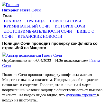
Перейти к основному содержанию
Интернет газета Сочи
Поиск
Форма поиска
ГЛАВНАЯ СТРАНИЦА
НОВОСТИ СОЧИ
КРИМИНАЛЬНЫЙ СОЧИ
ИСТОРИЯ СОЧИ
ДОСТОПРИМЕЧАТЕЛЬНОСТИ СОЧИ
ВИДЕО О
СОЧИ
КУБАНСКИЕ НОВОСТИ
Полиция Сочи проводит проверку конфликта со
стрельбой на Мацесте
Опубликовано пт, 03/04/2022 - 14:36 пользователем
Газета
Сочи
Полиция Сочи проводит проверку конфликта жителя
Мацесты с пьяным таксистом. Информация об инциденте
появилась в соцсетях. Говорят, что в ночь на 4 марта
вооруженный человек защищал общественность от пьяного
таксиста. На кадрах видео видно, что
мужчина стреляет
в
воздух из пистолета…