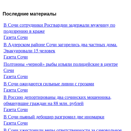
Последние материалы
В Сочи сотрудники Росгвардии задержали мужчину по
подозрению в краже
Газета Сочи
В Адлерском районе Сочи загорелись два частных дома.
Эвакуировали 15 человек
Газета Сочи
Полтонны «черной» рыбы изъяли полицейские в центре
Сочи
Газета Сочи
В Сочи ожидаются сильные ливни с грозами
Газета Сочи
В Россию депортированы два сочинских мошенника,
обманувшие граждан на 88 млн. рублей
Газета Сочи
В Сочи пьяный дебошир разгромил две иномарки
Газета Сочи
В Сочи ужесточили меры ответственности за самовольное