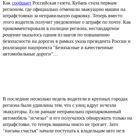
Как
сообщает
Российская газета, Кубань стала первым
регионом, где официально отменили эвакуацию машин на
штрафстоянки за неправильную парковку. Теперь вместо
этого водитель получит уведомление о штрафе по почте. Как
прокомментировали в полиции региона, нестандартное
решение оказалось одним из шагов по повышению
безопасности на дорогах в рамках указа президента России и
реализации нацпроекта "Безопасные и качественные
автомобильные дороги"…
В последние несколько недель водители в крупных городах
региона были удивлены тем, что с улиц вдруг исчезли
эвакуаторы. Если раньше неправильно припаркованный
автомобиль "исчезал" и его получалось обнаружить только на
штрафстояке, то теперь машины никто не трогает. Зато
"письма счастья" начали поступать к владельцам авто не в