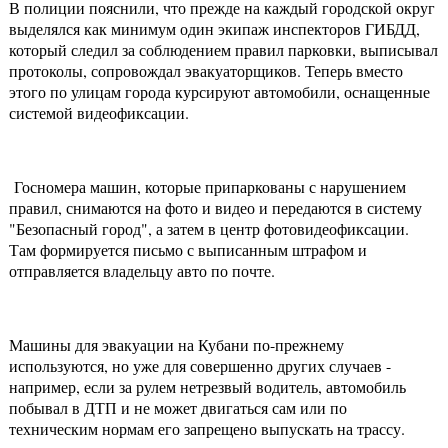
В полиции пояснили, что прежде на каждый городской округ
выделялся как минимум один экипаж инспекторов ГИБДД,
который следил за соблюдением правил парковки, выписывал
протоколы, сопровождал эвакуаторщиков. Теперь вместо
этого по улицам города курсируют автомобили, оснащенные
системой видеофиксации.
Госномера машин, которые припаркованы с нарушением
правил, снимаются на фото и видео и передаются в систему
"Безопасный город", а затем в центр фотовидеофиксации.
Там формируется письмо с выписанным штрафом и
отправляется владельцу авто по почте.
Машины для эвакуации на Кубани по-прежнему
используются, но уже для совершенно других случаев -
например, если за рулем нетрезвый водитель, автомобиль
побывал в ДТП и не может двигаться сам или по
техническим нормам его запрещено выпускать на трассу.