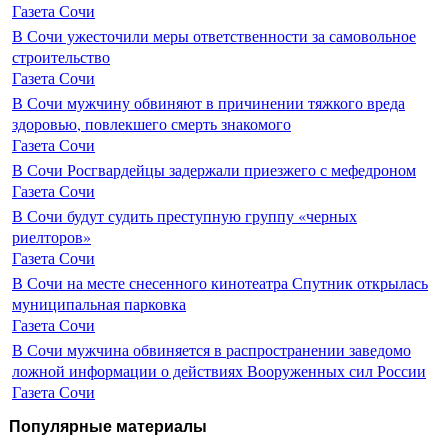
Газета Сочи
В Сочи ужесточили меры ответственности за самовольное
строительство
Газета Сочи
В Сочи мужчину обвиняют в причинении тяжкого вреда
здоровью, повлекшего смерть знакомого
Газета Сочи
В Сочи Росгвардейцы задержали приезжего с мефедроном
Газета Сочи
В Сочи будут судить преступную группу «черных
риелторов»
Газета Сочи
В Сочи на месте снесенного кинотеатра Спутник открылась
муниципальная парковка
Газета Сочи
В Сочи мужчина обвиняется в распространении заведомо
ложной информации о действиях Вооруженных сил России
Газета Сочи
Популярные материалы