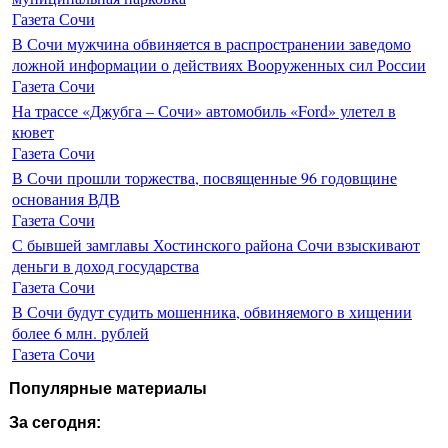
Газета Сочи
В Сочи мужчина обвиняется в распространении заведомо
ложной информации о действиях Вооруженных сил России
Газета Сочи
На трассе «Джубга – Сочи» автомобиль «Ford» улетел в
кювет
Газета Сочи
В Сочи прошли торжества, посвященные 96 годовщине
основания ВДВ
Газета Сочи
С бывшей замглавы Хостинского района Сочи взыскивают
деньги в доход государства
Газета Сочи
В Сочи будут судить мошенника, обвиняемого в хищении
более 6 млн. рублей
Газета Сочи
Популярные материалы
За сегодня: