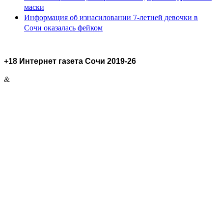
маски
Информация об изнасиловании 7-летней девочки в
Сочи оказалась фейком
+18 Интернет газета Сочи 2019-26
&