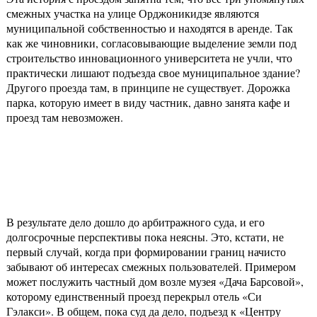
смежных участка на улице Орджоникидзе являются
муниципальной собственностью и находятся в аренде. Так
как же чиновники, согласовывающие выделение земли под
строительство инновационного университета не учли, что
практически лишают подъезда свое муниципальное здание?
Другого проезда там, в принципе не существует. Дорожка
парка, которую имеет в виду частник, давно занята кафе и
проезд там невозможен.
В результате дело дошло до арбитражного суда, и его
долгосрочные перспективы пока неясны. Это, кстати, не
первый случай, когда при формировании границ начисто
забывают об интересах смежных пользователей. Примером
может послужить частный дом возле музея «Дача Барсовой»,
которому единственный проезд перекрыл отель «Си
Гэлакси». В общем, пока суд да дело, подъезд к «Центру