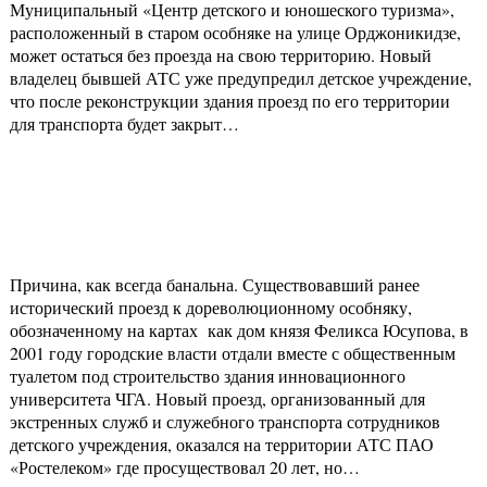
Муниципальный «Центр детского и юношеского туризма»,
расположенный в старом особняке на улице Орджоникидзе,
может остаться без проезда на свою территорию. Новый
владелец бывшей АТС уже предупредил детское учреждение,
что после реконструкции здания проезд по его территории
для транспорта будет закрыт…
Причина, как всегда банальна. Существовавший ранее
исторический проезд к дореволюционному особняку,
обозначенному на картах как дом князя Феликса Юсупова, в
2001 году городские власти отдали вместе с общественным
туалетом под строительство здания инновационного
университета ЧГА. Новый проезд, организованный для
экстренных служб и служебного транспорта сотрудников
детского учреждения, оказался на территории АТС ПАО
«Ростелеком» где просуществовал 20 лет, но…