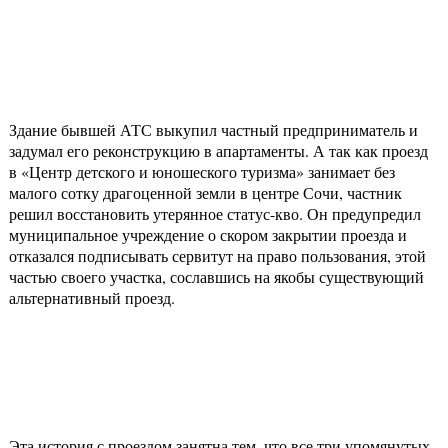
Здание бывшей АТС выкупил частный предприниматель и
задумал его реконструкцию в апартаменты. А так как проезд
в «Центр детского и юношеского туризма» занимает без
малого сотку драгоценной земли в центре Сочи, частник
решил восстановить утерянное статус-кво. Он предупредил
муниципальное учреждение о скором закрытии проезда и
отказался подписывать сервитут на право пользования, этой
частью своего участка, сославшись на якобы существующий
альтернативный проезд.
Эта история с проездом занятна тем, что все три упомянутых