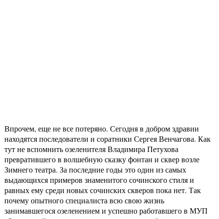
Впрочем, еще не все потеряно. Сегодня в добром здравии
находятся последователи и соратники Сергея Венчагова. Как
тут не вспомнить озеленителя Владимира Петухова
превратившего в волшебную сказку фонтан и сквер возле
Зимнего театра. За последние годы это один из самых
выдающихся примеров знаменитого сочинского стиля и
равных ему среди новых сочинских скверов пока нет. Так
почему опытного специалиста всю свою жизнь
занимавшегося озеленением и успешно работавшего в МУП