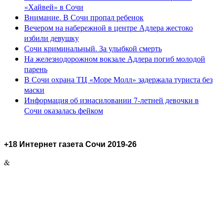
«Хайвей» в Сочи
Внимание. В Сочи пропал ребенок
Вечером на набережной в центре Адлера жестоко
избили девушку
Сочи криминальный. За улыбкой смерть
На железнодорожном вокзале Адлера погиб молодой
парень
В Сочи охрана ТЦ «Море Молл» задержала туриста без
маски
Информация об изнасиловании 7-летней девочки в
Сочи оказалась фейком
+18 Интернет газета Сочи 2019-26
&