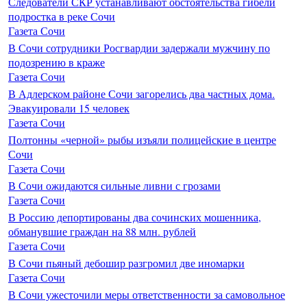
Следователи СКР устанавливают обстоятельства гибели
подростка в реке Сочи
Газета Сочи
В Сочи сотрудники Росгвардии задержали мужчину по
подозрению в краже
Газета Сочи
В Адлерском районе Сочи загорелись два частных дома.
Эвакуировали 15 человек
Газета Сочи
Полтонны «черной» рыбы изъяли полицейские в центре
Сочи
Газета Сочи
В Сочи ожидаются сильные ливни с грозами
Газета Сочи
В Россию депортированы два сочинских мошенника,
обманувшие граждан на 88 млн. рублей
Газета Сочи
В Сочи пьяный дебошир разгромил две иномарки
Газета Сочи
В Сочи ужесточили меры ответственности за самовольное