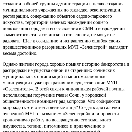
создании рабочей группы администрации в целях создания
муниципального учреждения по закладке, реконструкции,
реставрации, содержанию объектов садово-паркового
искусства, территорий зеленых насаждений общего
пользования города» и его заявления в СМИ о возрождении
знаменитого стиля сочинского озеленения, не могут не
радовать. Шаг к созиданию и исправлению ошибок своих
предшественников разоривших МУП «Зеленстрой» выглядит
весьма достойно.
Однако жители города хорошо помнят историю банкротства и
распродажи имущества одной из старейших сочинских
муниципальных организаций и многомиллионные
манипуляции с уже прекратившим существование МУП
«Озеленитель». В этой связи к чиновникам рабочей группы
исполняющим поручение главы Сочи, у городской
общественности возникает ряд вопросов. Что собираются
возрождать эти ответственные лица? Создать для галочки
очередной МУП с названием «Зеленстрой» или провести
кропотливую работу по возвращению его земельного
имущества, теплиц, питомников и привлечению в
организацию профессиональных озеленителей?