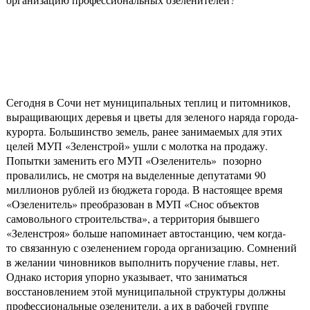
Сегодня в Сочи нет муниципальных теплиц и питомников,
выращивающих деревья и цветы для зеленого наряда города-
курорта. Большинство земель, ранее занимаемых для этих
целей МУП «Зеленстрой» ушли с молотка на продажу.
Попытки заменить его МУП «Озеленитель» позорно
провалились, не смотря на выделенные депутатами 90
миллионов рублей из бюджета города. В настоящее время
«Озеленитель» преобразован в МУП «Снос объектов
самовольного строительства», а территория бывшего
«Зеленстроя» больше напоминает автостанцию, чем когда-
то связанную с озеленением города организацию. Сомнений
в желании чиновников выполнить поручение главы, нет.
Однако история упорно указывает, что заниматься
восстановлением этой муниципальной структуры должны
профессиональные озеленители, а их в рабочей группе