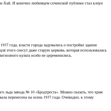
ин-Хай. И конечно любимцем сочинской публики стал клоун
1937 года, власти города задумались о постройке здания
я этого снесут даже старую церковь, которая использовалась
лигиозного культа особо не церемонились.
го льда завода № 10 «Бродтреста». Можно сказать, что храм
ыла перенесена на осень 1937 года. Очевидно, к этому