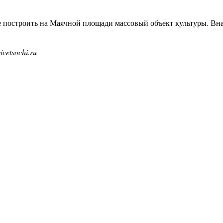
е построить на Маячной площади массовый объект культуры. Вна
: privetsochi.ru