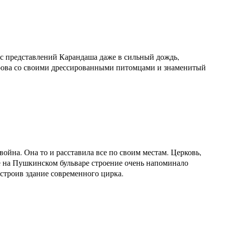
 с представлений Карандаша даже в сильный дождь,
урова со своими дрессированными питомцами и знаменитый
ойна. Она то и расставила все по своим местам. Церковь,
ое на Пушкинском бульваре строение очень напоминало
строив здание современного цирка.