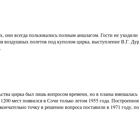
ах, они всегда пользовались полным аншлагом. Гости не уходили
ия воздушных полетов под куполом цирка, выступление В.Г. Д
.
льства цирка был лишь вопросом времени, но в планы вмешалась в
 1200 мест появился в Сочи только летом 1955 года. Построенн
ончательно точку в решении вопроса поставили в 1971 году, по