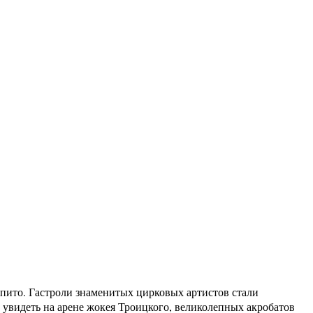
пито. Гастроли знаменитых цирковых артистов стали
и увидеть на арене жокея Троицкого, великолепных акробатов