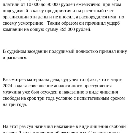
платили от 10 000 до 30 000 рублей ежемесячно, при этом
подсудимый в кассу предприятия и на расчетный счет
организации эти деньги не вносил, а распорядился ими по
своему усмотрению. Таким образом он причинил ущерб
компании на общую сумму 865 000 рублей.
В судебном заседании подсудимый полностью признал вину
и раскаялся.
Рассмотрев материалы дела, суд учел тот факт, что в марте
2024 года за совершение аналогичного преступления
мужчина уже был осужден к наказанию в виде лишения
свободы на срок три года условно с испытательным сроком
на три года.
На этот раз суд назначил наказание в виде лишения свободы
на срок 3 года в колонии общего режима. С осужденного