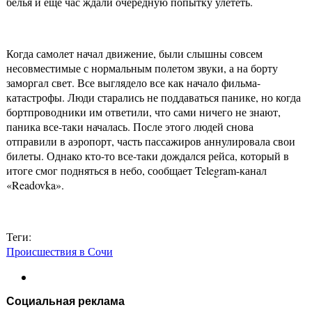
белья и еще час ждали очередную попытку улететь.
Когда самолет начал движение, были слышны совсем
несовместимые с нормальным полетом звуки, а на борту
заморгал свет. Все выглядело все как начало фильма-
катастрофы. Люди старались не поддаваться панике, но когда
бортпроводники им ответили, что сами ничего не знают,
паника все-таки началась. После этого людей снова
отправили в аэропорт, часть пассажиров аннулировала свои
билеты. Однако кто-то все-таки дождался рейса, который в
итоге смог подняться в небо, сообщает Telegram-канал
«Readovka».
Теги:
Происшествия в Сочи
Социальная реклама