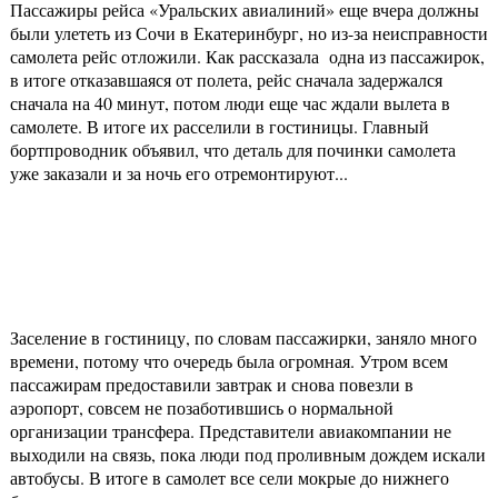
Пассажиры рейса «Уральских авиалиний» еще вчера должны
были улететь из Сочи в Екатеринбург, но из-за неисправности
самолета рейс отложили. Как рассказала одна из пассажирок,
в итоге отказавшаяся от полета, рейс сначала задержался
сначала на 40 минут, потом люди еще час ждали вылета в
самолете. В итоге их расселили в гостиницы. Главный
бортпроводник объявил, что деталь для починки самолета
уже заказали и за ночь его отремонтируют...
Заселение в гостиницу, по словам пассажирки, заняло много
времени, потому что очередь была огромная. Утром всем
пассажирам предоставили завтрак и снова повезли в
аэропорт, совсем не позаботившись о нормальной
организации трансфера. Представители авиакомпании не
выходили на связь, пока люди под проливным дождем искали
автобусы. В итоге в самолет все сели мокрые до нижнего