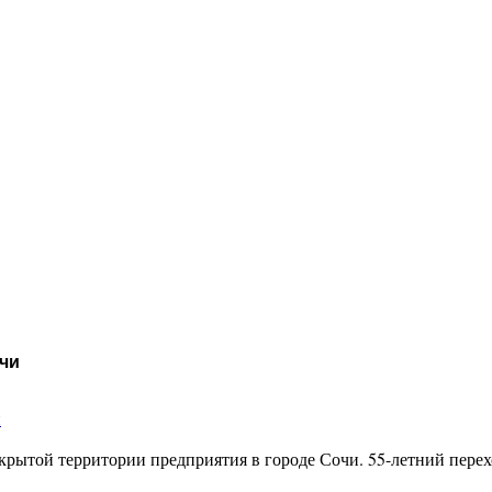
очи
и
закрытой территории предприятия в городе Сочи. 55-летний пере