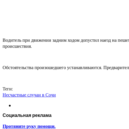
Водитель при движении задним ходом допустил наезд на пешех
происшествия.
Обстоятельства произошедшего устанавливаются. Предварител
Теги:
Несчастные случаи в Сочи
Социальная реклама
Протяните руку помощи.