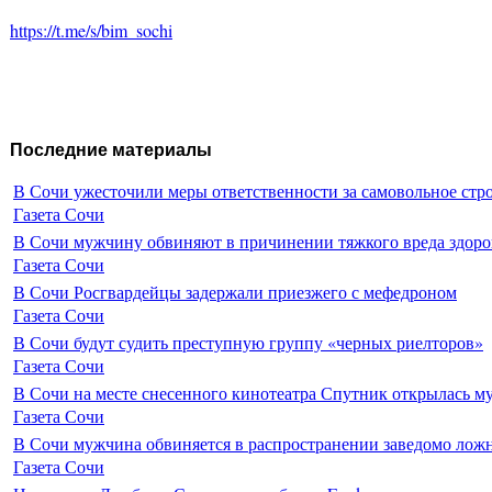
https://t.me/s/bim_sochi
Последние материалы
В Сочи ужесточили меры ответственности за самовольное стр
Газета Сочи
В Сочи мужчину обвиняют в причинении тяжкого вреда здоро
Газета Сочи
В Сочи Росгвардейцы задержали приезжего с мефедроном
Газета Сочи
В Сочи будут судить преступную группу «черных риелторов»
Газета Сочи
В Сочи на месте снесенного кинотеатра Спутник открылась м
Газета Сочи
В Сочи мужчина обвиняется в распространении заведомо лож
Газета Сочи