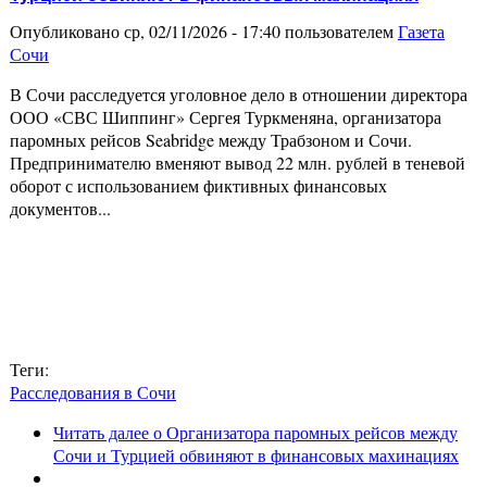
Опубликовано ср, 02/11/2026 - 17:40 пользователем
Газета
Сочи
В Сочи расследуется уголовное дело в отношении директора
ООО «СВС Шиппинг» Сергея Туркменяна, организатора
паромных рейсов Seabridge между Трабзоном и Сочи.
Предпринимателю вменяют вывод 22 млн. рублей в теневой
оборот с использованием фиктивных финансовых
документов...
Теги:
Расследования в Сочи
Читать далее
о Организатора паромных рейсов между
Сочи и Турцией обвиняют в финансовых махинациях