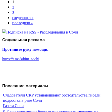
1
2
3
следующая ›
последняя »
Социальная реклама
Протяните руку помощи.
https://t.me/s/bim_sochi
Последние материалы
Следователи СКР устанавливают обстоятельства гибели
подростка в реке Сочи
Газета Сочи
В Сочи сотрудники Росгвардии задержали мужчину по