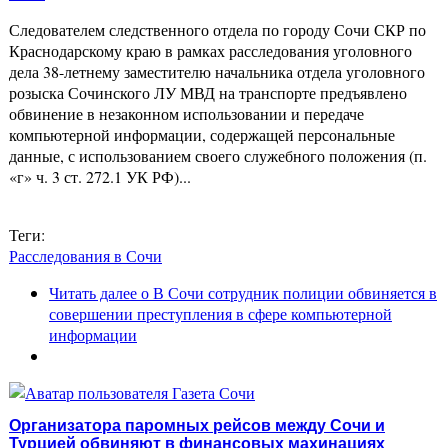
Следователем следственного отдела по городу Сочи СКР по
Краснодарскому краю в рамках расследования уголовного
дела 38-летнему заместителю начальника отдела уголовного
розыска Сочинского ЛУ МВД на транспорте предъявлено
обвинение в незаконном использовании и передаче
компьютерной информации, содержащей персональные
данные, с использованием своего служебного положения (п.
«г» ч. 3 ст. 272.1 УК РФ)...
Теги:
Расследования в Сочи
Читать далее
о В Сочи сотрудник полиции обвиняется в
совершении преступления в сфере компьютерной
информации
Организатора паромных рейсов между Сочи и
Турцией обвиняют в финансовых махинациях