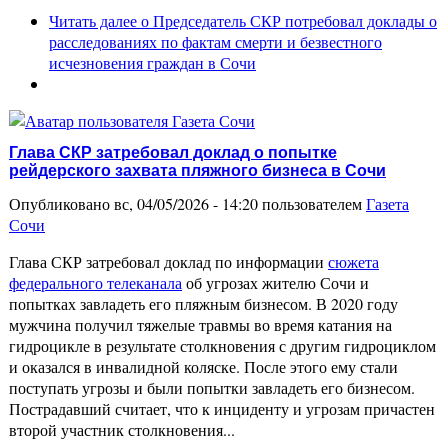
Читать далее
о Председатель СКР потребовал доклады о
расследованиях по фактам смерти и безвестного
исчезновения граждан в Сочи
Глава СКР затребовал доклад о попытке
рейдерского захвата пляжного бизнеса в Сочи
Опубликовано вс, 04/05/2026 - 14:20 пользователем
Газета
Сочи
Глава СКР затребовал доклад по информации
сюжета
федерального телеканала
об угрозах жителю Сочи и
попытках завладеть его пляжным бизнесом. В 2020 году
мужчина получил тяжелые травмы во время катания на
гидроцикле в результате столкновения с другим гидроциклом
и оказался в инвалидной коляске. После этого ему стали
поступать угрозы и были попытки завладеть его бизнесом.
Пострадавший считает, что к инциденту и угрозам причастен
второй участник столкновения...