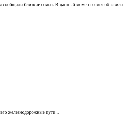
м сообщили близкие семьи. В данный момент семья объявила
шего железнодорожные пути...