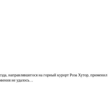
езда, направлявшегося на горный курорт Роза Хутор, применил
овения не удалось…