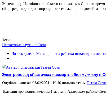
Жительница Челябинской области скончалась в Сочи во время
сбор средств для транспортировки тела женщины домой, а так
Теги:
Несчастные случаи в Сочи
Читать далее
о Мать привезла ребенка-инвалида на лечен
Электропоезд «Ласточка» насмерть сбил мужчину в С
Опубликовано вт, 03/02/2021 - 10:30 пользователем
Газета Соч
Трагедия произошла вечером 1 марта, в Адлерском районе Соч