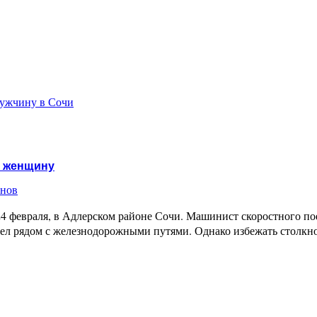
мужчину в Сочи
а женщину
енов
4 февраля, в Адлерском районе Сочи. Машинист скоростного по
ел рядом с железнодорожными путями. Однако избежать столкн