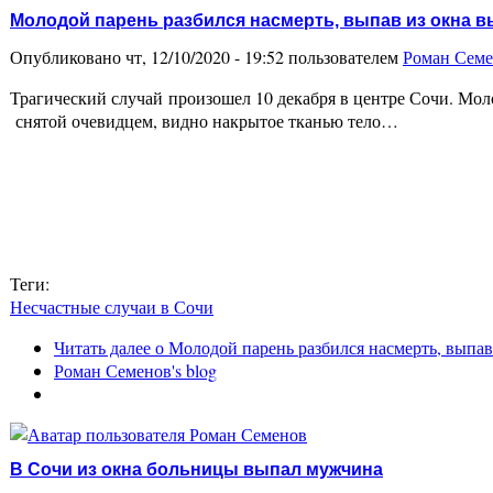
Молодой парень разбился насмерть, выпав из окна в
Опубликовано чт, 12/10/2020 - 19:52 пользователем
Роман Сем
Трагический случай произошел 10 декабря в центре Сочи. Мол
снятой очевидцем, видно накрытое тканью тело…
Теги:
Несчастные случаи в Сочи
Читать далее
о Молодой парень разбился насмерть, выпав
Роман Семенов's blog
В Сочи из окна больницы выпал мужчина