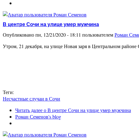
В центре Сочи на улице умер мужчина
Опубликовано пн, 12/21/2020 - 18:11 пользователем
Роман Сем
Утром, 21 декабря, на улице Новая заря в Центральном районе
Теги:
Несчастные случаи в Сочи
Читать далее
о В центре Сочи на улице умер мужчина
Роман Семенов's blog