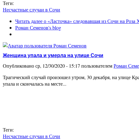
Теги:
Несчастные случаи в Сочи
Читать далее
о «Ласточка» следовавшая из Сочи на Роза
Роман Семенов's blog
Женщина упала и умерла на улице Сочи
Опубликовано ср, 12/30/2020 - 15:17 пользователем
Роман Сем
Трагический случай произошел утром, 30 декабря, на улице К
упала и скончалась на месте...
Теги:
Несчастные случаи в Сочи