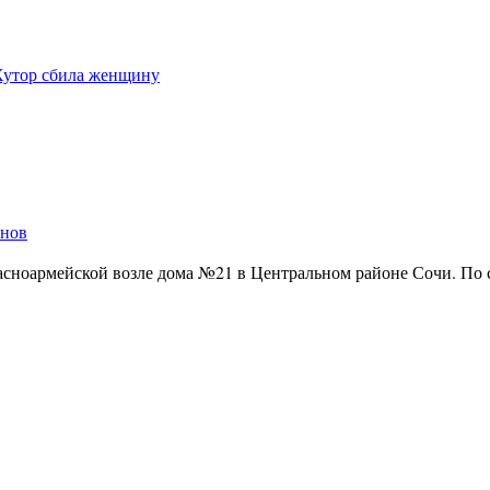
 Хутор сбила женщину
енов
расноармейской возле дома №21 в Центральном районе Сочи. По 