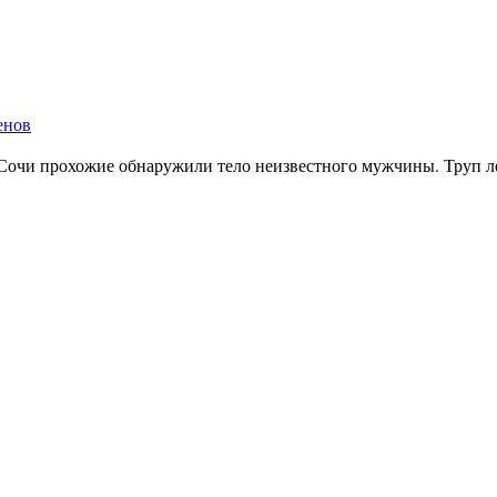
енов
 Сочи прохожие обнаружили тело неизвестного мужчины. Труп ле