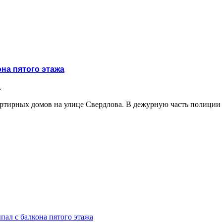
на пятого этажа
и
ртирных домов на улице Свердлова. В дежурную часть полиции 
ал с балкона пятого этажа