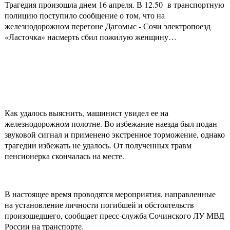
Трагедия произошла днем 16 апреля. В 12.50 в транспортную
полицию поступило сообщение о том, что на
железнодорожном перегоне Дагомыс - Сочи электропоезд
«Ласточка» насмерть сбил пожилую женщину…
Как удалось выяснить, машинист увидел ее на
железнодорожном полотне. Во избежание наезда был подан
звуковой сигнал и применено экстренное торможение, однако
трагедии избежать не удалось. От полученных травм
пенсионерка скончалась на месте.
В настоящее время проводятся мероприятия, направленные
на установление личности погибшей и обстоятельств
произошедшего, сообщает пресс-служба Сочинского ЛУ МВД
России на транспорте.