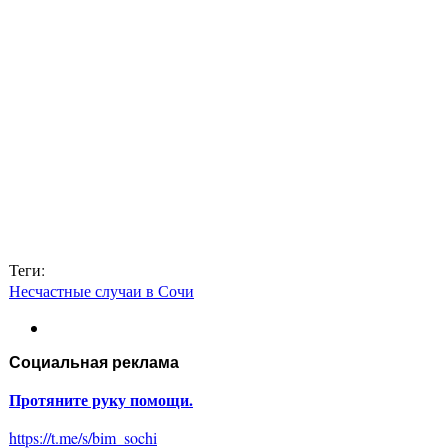
Теги:
Несчастные случаи в Сочи
Социальная реклама
Протяните руку помощи.
https://t.me/s/bim_sochi