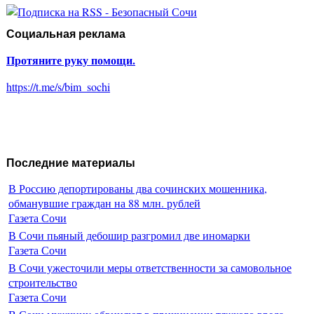
Социальная реклама
Протяните руку помощи.
https://t.me/s/bim_sochi
Последние материалы
В Россию депортированы два сочинских мошенника,
обманувшие граждан на 88 млн. рублей
Газета Сочи
В Сочи пьяный дебошир разгромил две иномарки
Газета Сочи
В Сочи ужесточили меры ответственности за самовольное
строительство
Газета Сочи