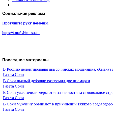
Социальная реклама
Протяните руку помощи.
https://t.me/s/bim_sochi
Последние материалы
В Россию депортированы два сочинских мошенника, обманувш
Газета Сочи
В Сочи пьяный дебошир разгромил две иномарки
Газета Сочи
В Сочи ужесточили меры ответственности за самовольное стр
Газета Сочи
В Сочи мужчину обвиняют в причинении тяжкого вреда здоро
Газета Сочи