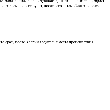
егкового автомобиля «Hyundai» двигаясь на высокой скорости,
оказалась в овраге ручья, после чего автомобиль загорелся…
то сразу после аварии водитель с места происшествия