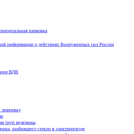
униципальная парковка
ной информации о действиях Вооруженных сил России
ания ВДВ
в ливневку
ме
ом труп мужчины
ика, разбившего стекло в электропоезде