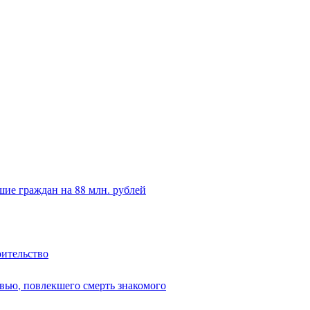
ие граждан на 88 млн. рублей
оительство
вью, повлекшего смерть знакомого