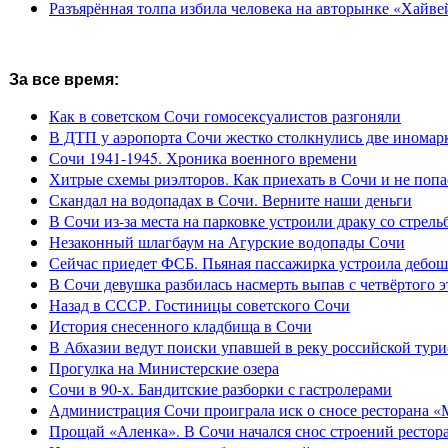
Разъярённая толпа избила человека на авторынке «Хайве
За все время:
Как в советском Сочи гомосексуалистов разгоняли
В ДТП у аэропорта Сочи жестко столкнулись две иномар
Сочи 1941-1945. Хроника военного времени
Хитрые схемы риэлторов. Как приехать в Сочи и не попа
Скандал на водопадах в Сочи. Верните наши деньги
В Сочи из-за места на парковке устроили драку со стрель
Незаконный шлагбаум на Агурские водопады Сочи
Сейчас приедет ФСБ. Пьяная пассажирка устроила дебош
В Сочи девушка разбилась насмерть выпав с четвёртого э
Назад в СССР. Гостиницы советского Сочи
История снесенного кладбища в Сочи
В Абхазии ведут поиски упавшей в реку российской тури
Прогулка на Министерские озера
Сочи в 90-х. Бандитские разборки с гастролерами
Администрация Сочи проиграла иск о сносе ресторана «
Прощай «Аленка». В Сочи начался снос строений рестор