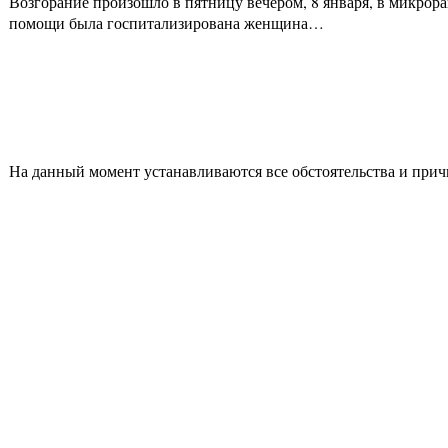
Возгорание произошло в пятницу вечером, 8 января, в микрор
помощи была госпитализирована женщина…
На данный момент устанавливаются все обстоятельства и при