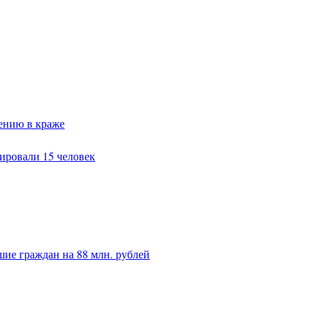
ению в краже
ировали 15 человек
ие граждан на 88 млн. рублей