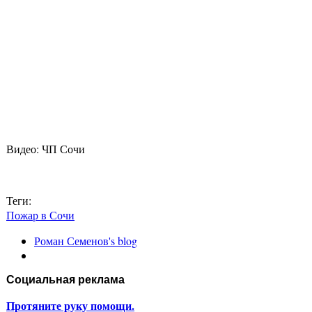
Видео: ЧП Сочи
Теги:
Пожар в Сочи
Роман Семенов's blog
Социальная реклама
Протяните руку помощи.