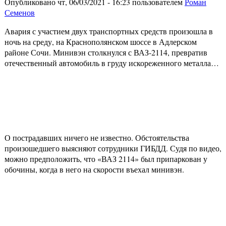
Опубликовано чт, 06/03/2021 - 16:23 пользователем
Роман
Семенов
Авария с участием двух транспортных средств произошла в
ночь на среду, на Краснополянском шоссе в Адлерском
районе Сочи. Минивэн столкнулся с ВАЗ-2114, превратив
отечественный автомобиль в груду искореженного металла…
О пострадавших ничего не известно. Обстоятельства
произошедшего выясняют сотрудники ГИБДД. Судя по видео,
можно предположить, что «ВАЗ 2114» был припаркован у
обочины, когда в него на скорости въехал минивэн.