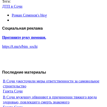
Теги:
ДТП в Сочи
Роман Семенов's blog
Социальная реклама
Протяните руку помощи.
https://t.me/s/bim_sochi
Последние материалы
В Сочи ужесточили меры ответственности за самовольное
строительство
Газета Сочи
В Сочи мужчину обвиняют в причинении тяжкого вреда
здоровью, повлекшего смерть знакомого
Газета Сочи