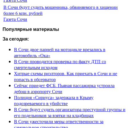
В Сочи будут судить мошенника, обвиняемого в хищении
более 6 млн. рублей
Газета Сочи
Популярные материалы
За сегодня:
В Сочи двое парней на мотоцикле врезались в
автомобиль «Ока»
В Сочи проводится проверка по факту ДТП со
смертельным исходом
Хитрые схемы риэлторов. Как приехать в Сочи и не
попасть в обсерватор
Сейчас приедет ФСБ. Пьяная пассажирка устроила
дебош в аэропорту Сочи
Полиция «Сириуса» задержала в Крыму
подозреваемого в убийстве
В Сочи будут судить организатора преступной группы и
его подельников за взятки на кладбищах
В Сочи ужесточили меры ответственности за
самовольное строительство