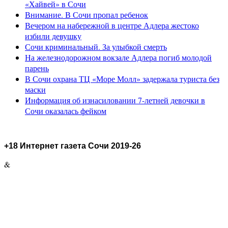
«Хайвей» в Сочи
Внимание. В Сочи пропал ребенок
Вечером на набережной в центре Адлера жестоко
избили девушку
Сочи криминальный. За улыбкой смерть
На железнодорожном вокзале Адлера погиб молодой
парень
В Сочи охрана ТЦ «Море Молл» задержала туриста без
маски
Информация об изнасиловании 7-летней девочки в
Сочи оказалась фейком
+18 Интернет газета Сочи 2019-26
&