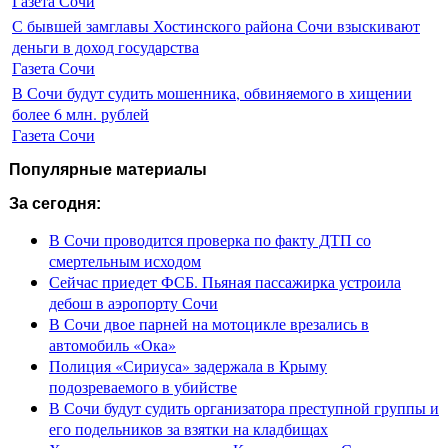
Газета Сочи
С бывшей замглавы Хостинского района Сочи взыскивают
деньги в доход государства
Газета Сочи
В Сочи будут судить мошенника, обвиняемого в хищении
более 6 млн. рублей
Газета Сочи
Популярные материалы
За сегодня:
В Сочи проводится проверка по факту ДТП со
смертельным исходом
Сейчас приедет ФСБ. Пьяная пассажирка устроила
дебош в аэропорту Сочи
В Сочи двое парней на мотоцикле врезались в
автомобиль «Ока»
Полиция «Сириуса» задержала в Крыму
подозреваемого в убийстве
В Сочи будут судить организатора преступной группы и
его подельников за взятки на кладбищах