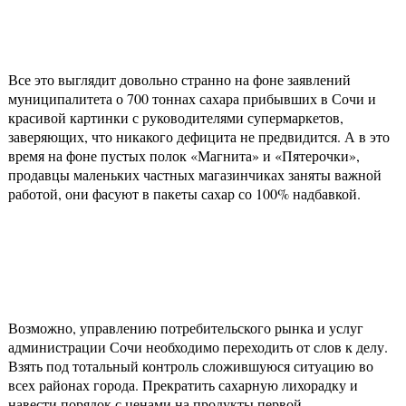
Все это выглядит довольно странно на фоне заявлений
муниципалитета о 700 тоннах сахара прибывших в Сочи и
красивой картинки с руководителями супермаркетов,
заверяющих, что никакого дефицита не предвидится. А в это
время на фоне пустых полок «Магнита» и «Пятерочки»,
продавцы маленьких частных магазинчиках заняты важной
работой, они фасуют в пакеты сахар со 100% надбавкой.
Возможно, управлению потребительского рынка и услуг
администрации Сочи необходимо переходить от слов к делу.
Взять под тотальный контроль сложившуюся ситуацию во
всех районах города. Прекратить сахарную лихорадку и
навести порядок с ценами на продукты первой