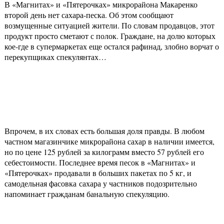
В «Магнитах» и «Пятерочках» микрорайона Макаренко
второй день нет сахара-песка. Об этом сообщают
возмущенные ситуацией жители. По словам продавцов, этот
продукт просто сметают с полок. Граждане, на долю которых
кое-где в супермаркетах еще остался рафинад, злобно ворчат о
перекупщиках спекулянтах…
Впрочем, в их словах есть большая доля правды. В любом
частном магазинчике микрорайона сахар в наличии имеется,
но по цене 125 рублей за килограмм вместо 57 рублей его
себестоимости. Последнее время песок в «Магнитах» и
«Пятерочках» продавали в больших пакетах по 5 кг, и
самодельная фасовка сахара у частников подозрительно
напоминает гражданам банальную спекуляцию.