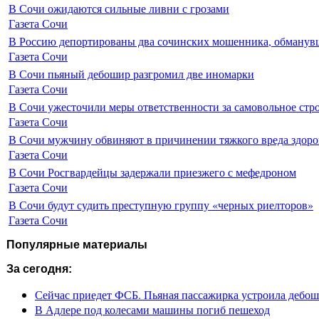
В Сочи ожидаются сильные ливни с грозами
Газета Сочи
В Россию депортированы два сочинских мошенника, обманувш
Газета Сочи
В Сочи пьяный дебошир разгромил две иномарки
Газета Сочи
В Сочи ужесточили меры ответственности за самовольное стр
Газета Сочи
В Сочи мужчину обвиняют в причинении тяжкого вреда здоро
Газета Сочи
В Сочи Росгвардейцы задержали приезжего с мефедроном
Газета Сочи
В Сочи будут судить преступную группу «черных риелторов»
Газета Сочи
Популярные материалы
За сегодня:
Сейчас приедет ФСБ. Пьяная пассажирка устроила дебош
В Адлере под колесами машины погиб пешеход