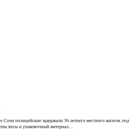
и
е Сочи полицейские задержали 30-летнего местного жителя, по
ужены весы и упаковочный материал…