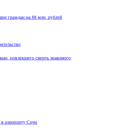
ие граждан на 88 млн. рублей
оительство
вью, повлекшего смерть знакомого
 в аэропорту Сочи