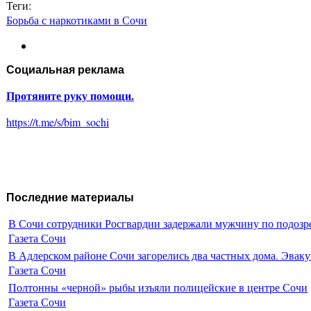
Теги:
Борьба с наркотиками в Сочи
Социальная реклама
Протяните руку помощи.
https://t.me/s/bim_sochi
Последние материалы
В Сочи сотрудники Росгвардии задержали мужчину по подозр
Газета Сочи
В Адлерском районе Сочи загорелись два частных дома. Эваку
Газета Сочи
Полтонны «черной» рыбы изъяли полицейские в центре Сочи
Газета Сочи