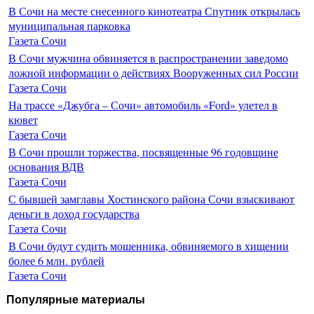
В Сочи на месте снесенного кинотеатра Спутник открылась
муниципальная парковка
Газета Сочи
В Сочи мужчина обвиняется в распространении заведомо
ложной информации о действиях Вооруженных сил России
Газета Сочи
На трассе «Джубга – Сочи» автомобиль «Ford» улетел в
кювет
Газета Сочи
В Сочи прошли торжества, посвященные 96 годовщине
основания ВДВ
Газета Сочи
С бывшей замглавы Хостинского района Сочи взыскивают
деньги в доход государства
Газета Сочи
В Сочи будут судить мошенника, обвиняемого в хищении
более 6 млн. рублей
Газета Сочи
Популярные материалы