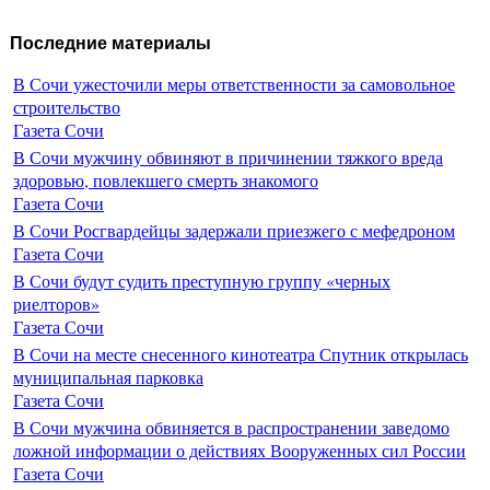
Последние материалы
В Сочи ужесточили меры ответственности за самовольное
строительство
Газета Сочи
В Сочи мужчину обвиняют в причинении тяжкого вреда
здоровью, повлекшего смерть знакомого
Газета Сочи
В Сочи Росгвардейцы задержали приезжего с мефедроном
Газета Сочи
В Сочи будут судить преступную группу «черных
риелторов»
Газета Сочи
В Сочи на месте снесенного кинотеатра Спутник открылась
муниципальная парковка
Газета Сочи
В Сочи мужчина обвиняется в распространении заведомо
ложной информации о действиях Вооруженных сил России
Газета Сочи