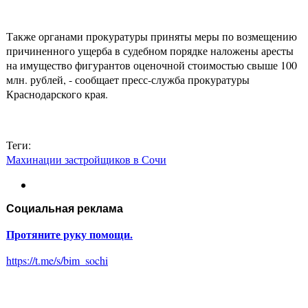
Также органами прокуратуры приняты меры по возмещению
причиненного ущерба в судебном порядке наложены аресты
на имущество фигурантов оценочной стоимостью свыше 100
млн. рублей, - сообщает пресс-служба прокуратуры
Краснодарского края.
Теги:
Махинации застройщиков в Сочи
Социальная реклама
Протяните руку помощи.
https://t.me/s/bim_sochi