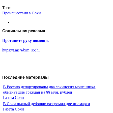
Теги:
Происшествия в Сочи
Социальная реклама
Протяните руку помощи.
https://t.me/s/bim_sochi
Последние материалы
В Россию депортированы два сочинских мошенника,
обманувшие граждан на 88 млн. рублей
Газета Сочи
В Сочи пьяный дебошир разгромил две иномарки
Газета Сочи