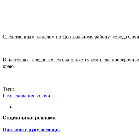
Следственным отделом по Центральному району города Сочи 
В настоящее следователем выполняется комплекс проверочных
краю.
Теги:
Расследования в Сочи
Социальная реклама
Протяните руку помощи.