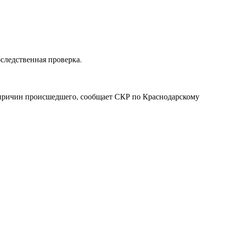
ледственная проверка.
 причин происшедшего, сообщает СКР по Краснодарскому