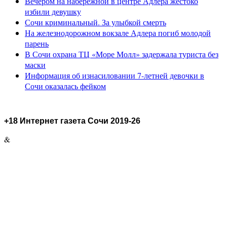
Вечером на набережной в центре Адлера жестоко
избили девушку
Сочи криминальный. За улыбкой смерть
На железнодорожном вокзале Адлера погиб молодой
парень
В Сочи охрана ТЦ «Море Молл» задержала туриста без
маски
Информация об изнасиловании 7-летней девочки в
Сочи оказалась фейком
+18 Интернет газета Сочи 2019-26
&