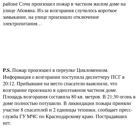
районе Сочи произошел пожар в частном жилом доме на
улице Абовяна. Из-за возгорания случилось короткое
замыкание, на улице произошло отключение
электропитания…
P
.
S
.
Пожар произошел в переулке Цикломенном.
Информация о возгорании поступила диспетчеру ПСГ в
20:12. Прибывшие на место спасатели выяснили, что
возгорание произошло в одноэтажном частном доме.
Площадь возгорания составила 80 кв. метров. В 21:30 огонь в
доме полностью потушили. В ликвидации пожара приняли
участие 8 спасателей и 2 единицы техники, сообщает пресс-
служба ГУ МЧС по Краснодарскому краю. Пострадавших
нет.