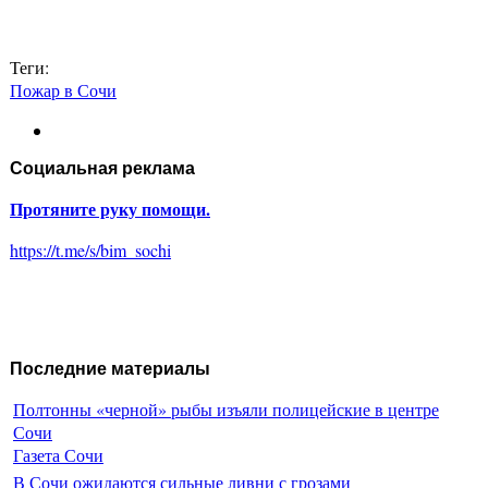
Теги:
Пожар в Сочи
Социальная реклама
Протяните руку помощи.
https://t.me/s/bim_sochi
Последние материалы
Полтонны «черной» рыбы изъяли полицейские в центре
Сочи
Газета Сочи
В Сочи ожидаются сильные ливни с грозами