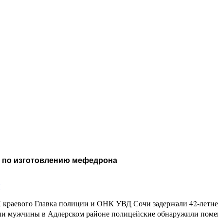
 по изготовлению мефедрона
и
краевого Главка полиции и ОНК УВД Сочи задержали 42-летнег
нии мужчины в Адлерском районе полицейские обнаружили поме