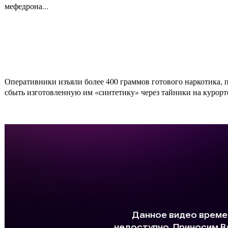
мефедрона...
Оперативники изъяли более 400 граммов готового наркотика, 
сбыть изготовленную им «синтетику» через тайники на курорте