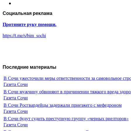
Социальная реклама
Протяните руку помощи.
https://t.me/s/bim_sochi
Последние материалы
В Сочи ужесточили меры ответственности за самовольное стр
Газета Сочи
В Сочи мужчину обвиняют в причинении тяжкого вреда здоро
Газета Сочи
В Сочи Росгвардейцы задержали приезжего с мефедроном
Газета Сочи
В Сочи будут судить преступную группу «черных риелторов»
Газета Сочи