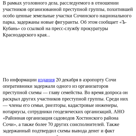
В рамках уголовного дела, расследуемого в отношении
участников организованной преступной группы, похитившей
особо ценные земельные участки Сочинского национального
парка, задержаны новые фигуранты. Об этом сообщает «Ъ-
Кубань» со ссылкой на пресс-службу прокуратуры
Краснодарского края...
По информации
издания
20 декабря в аэропорту Сочи
оперативники задержали одного из организаторов
преступной схемы — главу семейства. Во время допроса он
раскрыл других участников преступной группы. Среди них
— члены его семьи, риелторы, кадастровые инженеры,
нотариусы, сотрудники геодезических организаций, АНО
«Районная организация садоводов Хостинского района
Сочи», а также более 70 других соисполнителей. Также
задержанный подтвердил схемы вывода денег и факт