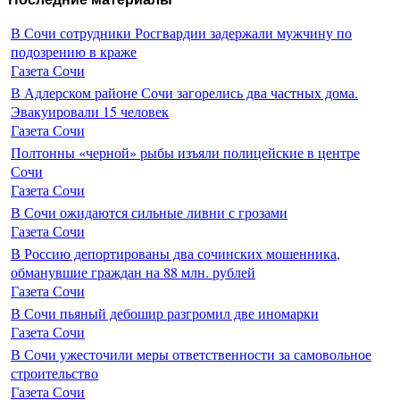
В Сочи сотрудники Росгвардии задержали мужчину по
подозрению в краже
Газета Сочи
В Адлерском районе Сочи загорелись два частных дома.
Эвакуировали 15 человек
Газета Сочи
Полтонны «черной» рыбы изъяли полицейские в центре
Сочи
Газета Сочи
В Сочи ожидаются сильные ливни с грозами
Газета Сочи
В Россию депортированы два сочинских мошенника,
обманувшие граждан на 88 млн. рублей
Газета Сочи
В Сочи пьяный дебошир разгромил две иномарки
Газета Сочи
В Сочи ужесточили меры ответственности за самовольное
строительство
Газета Сочи