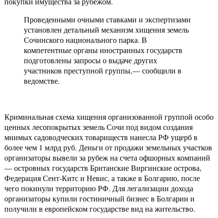
покупки имущества за рубежом.
Проведенными очными ставками и экспертизами
установлен детальный механизм хищения земель
Сочинского национального парка. В
компетентные органы иностранных государств
подготовлены запросы о выдаче других
участников преступной группы,— сообщили в
ведомстве.
Криминальная схема хищения организованной группой особо
ценных лесопокрытых земель Сочи под видом создания
мнимых садоводческих товариществ нанесла РФ ущерб в
более чем 1 млрд руб. Деньги от продажи земельных участков
организаторы вывели за рубеж на счета офшорных компаний
— островных государств Британские Виргинские острова,
Федерация Сент-Китс и Невис, а также в Болгарию, после
чего покинули территорию РФ. Для легализации дохода
организаторы купили гостиничный бизнес в Болгарии и
получили в европейском государстве вид на жительство.