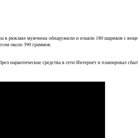
ра в рюкзаке мужчины обнаружили и изъяли 180 шариков с вещес
есом около 390 граммов.
брел наркотические средства в сети Интернет и планировал сбыт