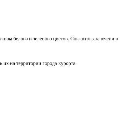
твом белого и зеленого цветов. Согласно заключению
ь их на территории города-курорта.