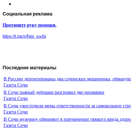
Социальная реклама
Протяните руку помощи.
https://t.me/s/bim_sochi
Последние материалы
В Россию депортированы два сочинских мошенника, обманувш
Газета Сочи
В Сочи пьяный дебошир разгромил две иномарки
Газета Сочи
В Сочи ужесточили меры ответственности за самовольное стр
Газета Сочи
В Сочи мужчину обвиняют в причинении тяжкого вреда здоро
Газета Сочи