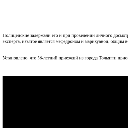
Полицейские задержали его и при проведении личного досмот
эксперта, изъятое является мефедроном и марихуаной, общим в
Установлено, что 36-летний приезжий из города Тольятти прио