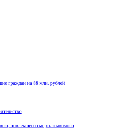
ие граждан на 88 млн. рублей
оительство
вью, повлекшего смерть знакомого