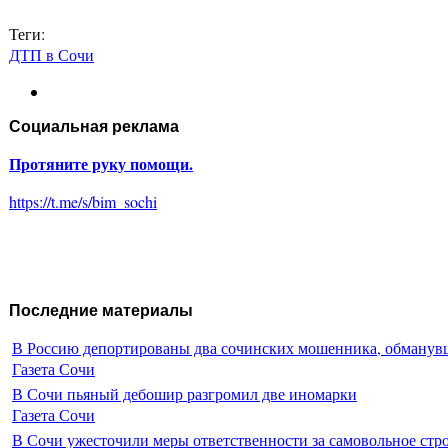
Теги:
ДТП в Сочи
Социальная реклама
Протяните руку помощи.
https://t.me/s/bim_sochi
Последние материалы
В Россию депортированы два сочинских мошенника, обманувш
Газета Сочи
В Сочи пьяный дебошир разгромил две иномарки
Газета Сочи
В Сочи ужесточили меры ответственности за самовольное стр