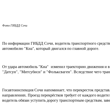
Фото ГИБДД Сочи
По информации ГИБДД Сочи, водитель транспортного средства
автомобилю "Киа", который двигался по главной дороге.
От удара автомобиль "Киа" изменил траекторию движения и в
"Датсун", "Митсубиси" и "Фольксваген". Вследствие чего тран
Госавтоинспекция Сочи напоминает, что перекресток представ
направлениях. Проезд перекрёстков требует от каждого води
водитель обязан уступить дорогу транспортным средствам, за