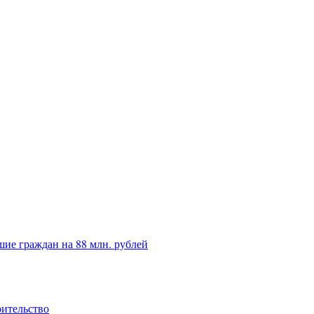
ие граждан на 88 млн. рублей
оительство