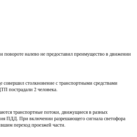
ри повороте налево не предоставил преимущество в движении
де совершил столкновение с транспортными средствами
ДТП пострадали 2 человека.
каются транспортные потоки, движущиеся в разных
ения ПДД. При включении разрешающего сигнала светофора
ившим переход проезжей части.