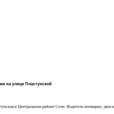
ии на улице Пластунской
и
астунская в Центральном районе Сочи. Водитель иномарки, двиг