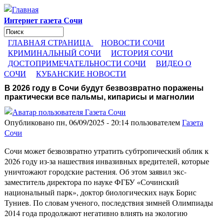
Перейти к основному содержанию
Интернет газета Сочи
Поиск
Форма поиска
ГЛАВНАЯ СТРАНИЦА
НОВОСТИ СОЧИ
КРИМИНАЛЬНЫЙ СОЧИ
ИСТОРИЯ СОЧИ
ДОСТОПРИМЕЧАТЕЛЬНОСТИ СОЧИ
ВИДЕО О
СОЧИ
КУБАНСКИЕ НОВОСТИ
В 2026 году в Сочи будут безвозвратно поражены
практически все пальмы, кипарисы и магнолии
Опубликовано пн, 06/09/2025 - 20:14 пользователем
Газета
Сочи
Сочи может безвозвратно утратить субтропический облик к
2026 году из-за нашествия инвазивных вредителей, которые
уничтожают городские растения. Об этом заявил экс-
заместитель директора по науке ФГБУ «Сочинский
национальный парк», доктор биологических наук Борис
Туниев. По словам ученого, последствия зимней Олимпиады
2014 года продолжают негативно влиять на экологию