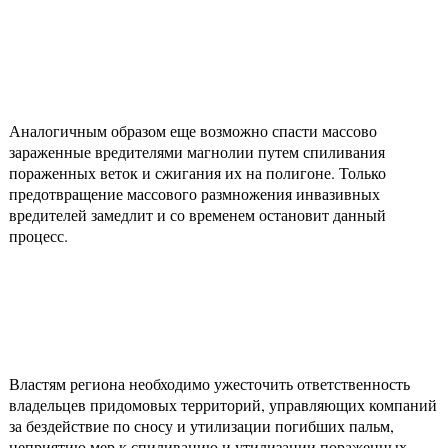
Аналогичным образом еще возможно спасти массово
зараженные вредителями магнолии путем спиливания
пораженных веток и сжигания их на полигоне. Только
предотвращение массового размножения инвазивных
вредителей замедлит и со временем остановит данный
процесс.
Властям региона необходимо ужесточить ответственность
владельцев придомовых территорий, управляющих компаний
за бездействие по сносу и утилизации погибших пальм,
неприятию мер к спиливанию и утилизации пораженных