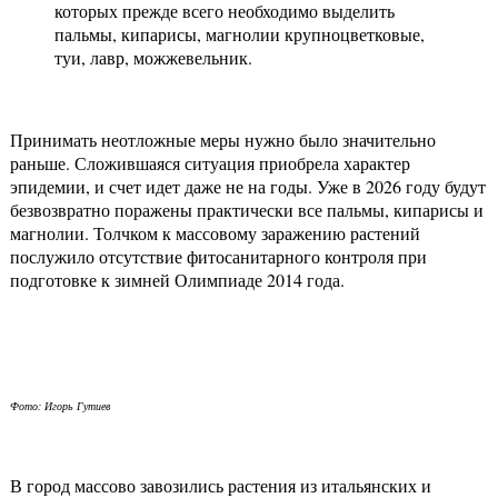
которых прежде всего необходимо выделить
пальмы, кипарисы, магнолии крупноцветковые,
туи, лавр, можжевельник.
Принимать неотложные меры нужно было значительно
раньше. Сложившаяся ситуация приобрела характер
эпидемии, и счет идет даже не на годы. Уже в 2026 году будут
безвозвратно поражены практически все пальмы, кипарисы и
магнолии. Толчком к массовому заражению растений
послужило отсутствие фитосанитарного контроля при
подготовке к зимней Олимпиаде 2014 года.
Фото: Игорь Гутиев
В город массово завозились растения из итальянских и