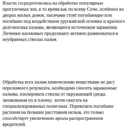
Власти сосредоточились на обработке популярных
прогулочных зон, в то время как по всему Сочи, особенно во
дворах жилых домов, тысячами стоят погибающие или
погибшие под воздействием уругвайской огневки и красного
долгоносика пальмы, являющиеся источником заражения.
Личинки насекомых продолжают активно размножаться в
неубранных стволах пальм.
Обработка всех пальм химическими веществами не даст
переломного результата, необходимо сносить зараженные
пальмы, изолировать стволы от окружающей среды,
запаковывая их в пленку, затем сжигать на
специализированных полигонах. Перевозить погибшие
растения на большие расстояния нельзя, это только
способствует увеличению ареала распространения
вредителей.