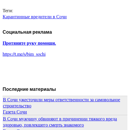
Теги:
Карантинные вредители в Сочи
Социальная реклама
Протяните руку помощи.
https://t.me/s/bim_sochi
Последние материалы
В Сочи ужесточили меры ответственности за самовольное
строительство
Газета Сочи
В Сочи мужчину обвиняют в причинении тяжкого вреда
здоровью, повлекшего смерть знакомого