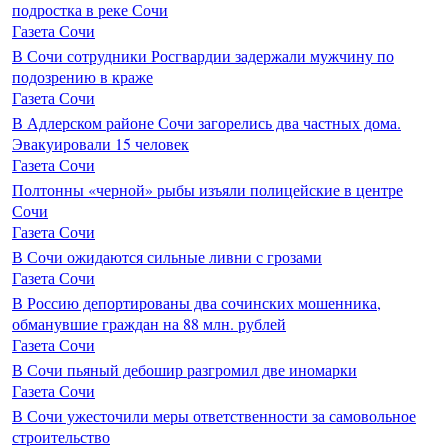
подростка в реке Сочи
Газета Сочи
В Сочи сотрудники Росгвардии задержали мужчину по
подозрению в краже
Газета Сочи
В Адлерском районе Сочи загорелись два частных дома.
Эвакуировали 15 человек
Газета Сочи
Полтонны «черной» рыбы изъяли полицейские в центре
Сочи
Газета Сочи
В Сочи ожидаются сильные ливни с грозами
Газета Сочи
В Россию депортированы два сочинских мошенника,
обманувшие граждан на 88 млн. рублей
Газета Сочи
В Сочи пьяный дебошир разгромил две иномарки
Газета Сочи
В Сочи ужесточили меры ответственности за самовольное
строительство