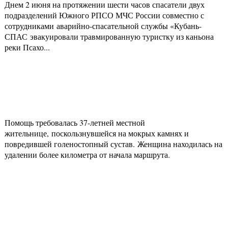
Днем 2 июня на протяжении шести часов спасатели двух
подразделений Южного РПСО МЧС России совместно с
сотрудниками аварийно-спасательной службы «Кубань-
СПАС эвакуировали травмированную туристку из каньона
реки Псахо...
Помощь требовалась 37-летней местной
жительнице, поскользнувшейся на мокрых камнях и
повредившей голеностопный сустав. Женщина находилась на
удалении более километра от начала маршрута.