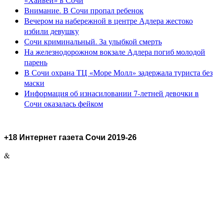
Внимание. В Сочи пропал ребенок
Вечером на набережной в центре Адлера жестоко
избили девушку
Сочи криминальный. За улыбкой смерть
На железнодорожном вокзале Адлера погиб молодой
парень
В Сочи охрана ТЦ «Море Молл» задержала туриста без
маски
Информация об изнасиловании 7-летней девочки в
Сочи оказалась фейком
+18 Интернет газета Сочи 2019-26
&