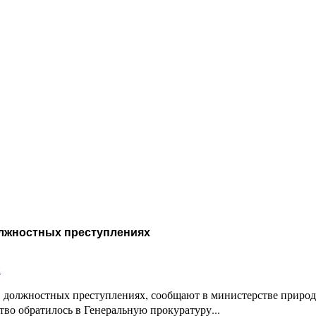
олжностных преступлениях
и
 должностных преступлениях, сообщают в министерстве природ
тво обратилось в Генеральную прокуратуру...