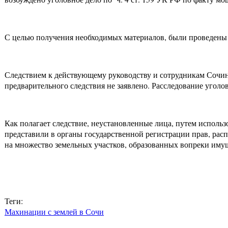
С целью получения необходимых материалов, были проведены 
Следствием к действующему руководству и сотрудникам Сочин
предварительного следствия не заявлено. Расследование уголо
Как полагает следствие, неустановленные лица, путем исполь
представили в органы государственной регистрации прав, рас
на множество земельных участков, образованных вопреки им
Теги:
Махинации с землей в Сочи