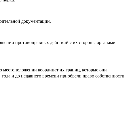
роительной документации.
ершении противоправных действий с их стороны органами
 о местоположении координат их границ, которые они
 года и до недавнего времени приобрели право собственности