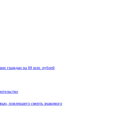
ие граждан на 88 млн. рублей
оительство
вью, повлекшего смерть знакомого