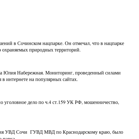
ений в Сочинском нацпарке. Он отмечал, что в нацпарке
бо охраняемых природных территорий.
ства Юлия Набережная. Мониторинг, проведенный силами
я в интернете на популярных сайтах.
о уголовное дело по ч.4 ст.159 УК РФ, мошенничество,
ления УВД Сочи ГУВД МВД по Краснодарскому краю, было
 парка.