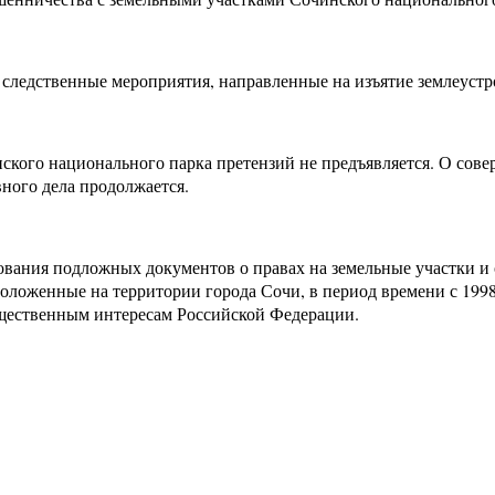
следственные мероприятия, направленные на изъятие землеуст
ского национального парка претензий не предъявляется. О сов
вного дела продолжается.
зования подложных документов о правах на земельные участки и
положенные на территории города Сочи, в период времени с 1998
ущественным интересам Российской Федерации.