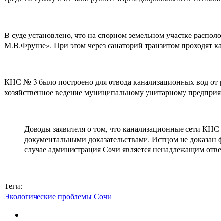
В суде установлено, что на спорном земельном участке распо
М.В.Фрунзе». При этом через санаторий транзитом проходят 
КНС № 3 было построено для отвода канализационных вод от р
хозяйственное ведение муниципальному унитарному предприя
Доводы заявителя о том, что канализационные сети КНС
документальными доказательствами. Истцом не доказан ф
случае администрация Сочи является ненадлежащим отве
Теги:
Экологические проблемы Сочи