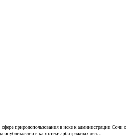
 сфере природопользования в иске к администрации Сочи о
уда опубликовано в картотеке арбитражных дел…