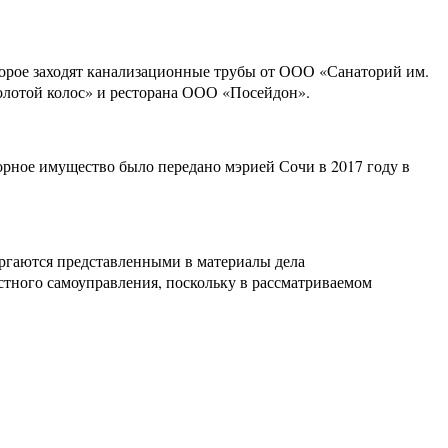
торое заходят канализационные трубы от ООО «Санаторий им.
олотой колос» и ресторана ООО «Посейдон».
орное имущество было передано мэрией Сочи в 2017 году в
ергаются представленными в материалы дела
стного самоуправления, поскольку в рассматриваемом