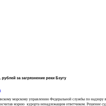
 рублей за загрязнение реки Бзугу
и
вскому морскому управлению Федеральной службы по надзору в
, посчитав мэрию курорта ненадлежащим ответчиком. Решение с