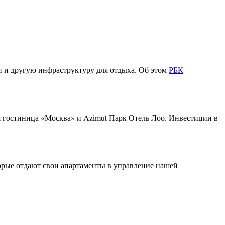
и и другую инфраструктуру для отдыха. Об этом
РБК
я гостиница «Москва» и Azimut Парк Отель Лоо. Инвестиции в
орые отдают свои апартаменты в управление нашей