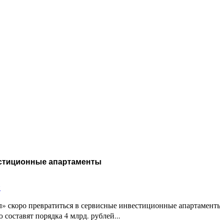
естиционные апартаменты
и
 скоро превратиться в сервисные инвестиционные апартаменты п
 составят порядка 4 млрд. рублей...