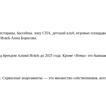
естораны, бассейны, зону СПА, детский клуб, игровые площадк
 Hotels Анна Борисова.
д брендом Azimut Hotels до 2025 года. Кроме «Невы» это бывша
. Сервисные апартаменты — это множество собственников, кот