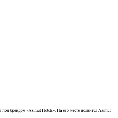
од брендом «Azimut Hotels». На его месте появится Azimut