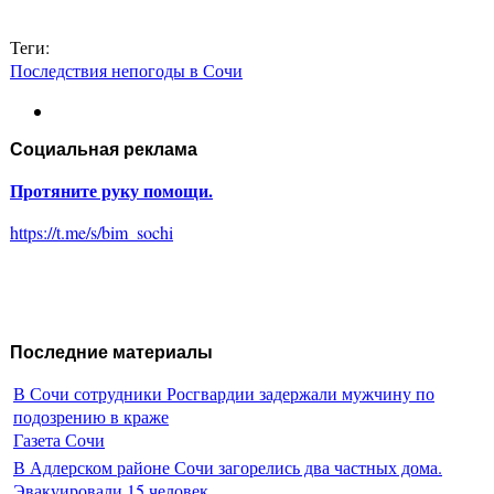
Теги:
Последствия непогоды в Сочи
Социальная реклама
Протяните руку помощи.
https://t.me/s/bim_sochi
Последние материалы
В Сочи сотрудники Росгвардии задержали мужчину по
подозрению в краже
Газета Сочи
В Адлерском районе Сочи загорелись два частных дома.
Эвакуировали 15 человек