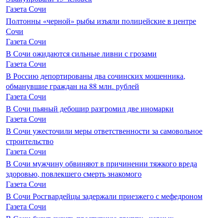
Газета Сочи
Полтонны «черной» рыбы изъяли полицейские в центре
Сочи
Газета Сочи
В Сочи ожидаются сильные ливни с грозами
Газета Сочи
В Россию депортированы два сочинских мошенника,
обманувшие граждан на 88 млн. рублей
Газета Сочи
В Сочи пьяный дебошир разгромил две иномарки
Газета Сочи
В Сочи ужесточили меры ответственности за самовольное
строительство
Газета Сочи
В Сочи мужчину обвиняют в причинении тяжкого вреда
здоровью, повлекшего смерть знакомого
Газета Сочи
В Сочи Росгвардейцы задержали приезжего с мефедроном
Газета Сочи