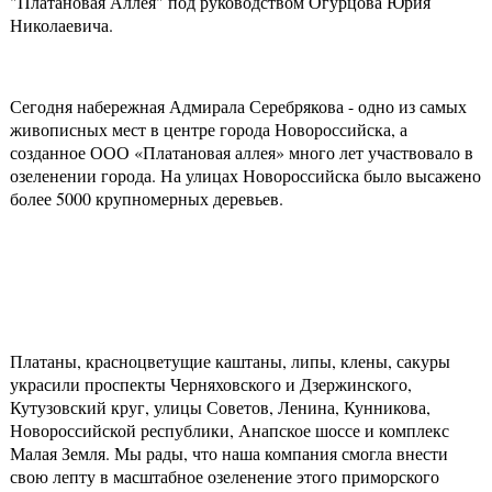
"Платановая Аллея" под руководством Огурцова Юрия
Николаевича.
Сегодня набережная Адмирала Серебрякова - одно из самых
живописных мест в центре города Новороссийска, а
созданное ООО «Платановая аллея» много лет участвовало в
озеленении города. На улицах Новороссийска было высажено
более 5000 крупномерных деревьев.
Платаны, красноцветущие каштаны, липы, клены, сакуры
украсили проспекты Черняховского и Дзержинского,
Кутузовский круг, улицы Советов, Ленина, Кунникова,
Новороссийской республики, Анапское шоссе и комплекс
Малая Земля. Мы рады, что наша компания смогла внести
свою лепту в масштабное озеленение этого приморского