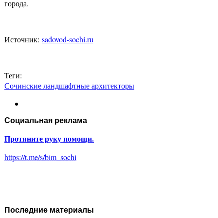
города.
Источник:
sadovod-sochi.ru
Теги:
Сочинские ландшафтные архитекторы
Социальная реклама
Протяните руку помощи.
https://t.me/s/bim_sochi
Последние материалы