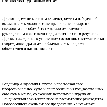
противостоять ураганным ветрам.
До этого времени местным «Зеленстроем» на набережной
высаживались молодые саженцы платанов квадратно
гнездовым способом. Что не давало ожидаемого
руководством и жителями города эстетического результата.
Деревья находились в угнетенном состоянии, систематически
повреждались ураганами, обламывались во время
обледенения и налипания снега.
Владимир Андреевич Петухов, использовал свое
профессиональное чутье и опыт озеленения государственных
объектов в Крыму со схожими ветровыми нагрузками.
Ландшафтный архитектор внес на рассмотрение руководства
Новороссийска очень смелое предложение - высаживать