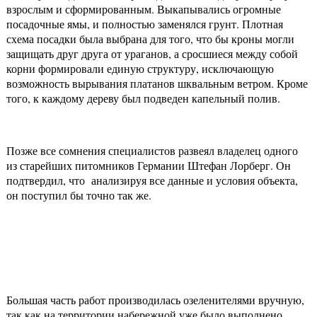
взрослым и сформированным. Выкапывались огромные
посадочные ямы, и полностью заменялся грунт. Плотная
схема посадки была выбрана для того, что бы кроны могли
защищать друг друга от ураганов, а сросшиеся между собой
корни формировали единую структуру, исключающую
возможность вырывания платанов шквальным ветром. Кроме
того, к каждому дереву был подведен капельный полив.
Позже все сомнения специалистов развеял владелец одного
из старейших питомников Германии Штефан Лорберг. Он
подтвердил, что анализируя все данные и условия объекта,
он поступил бы точно так же.
Большая часть работ производилась озеленителями вручную,
так как на территории набережной уже было выполнено