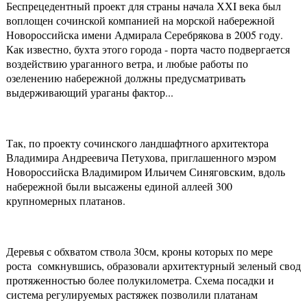
Беспрецедентный проект для страны начала ХХI века был
воплощен сочинской компанией на морской набережной
Новороссийска имени Адмирала Серебрякова в 2005 году.
Как известно, бухта этого города - порта часто подвергается
воздействию ураганного ветра, и любые работы по
озеленению набережной должны предусматривать
выдерживающий ураганы фактор...
Так, по проекту сочинского ландшафтного архитектора
Владимира Андреевича Петухова, приглашенного мэром
Новороссийска Владимиром Ильичем Синяговским, вдоль
набережной были высажены единой аллеей 300
крупномерных платанов.
Деревья с обхватом ствола 30см, кроны которых по мере
роста сомкнувшись, образовали архитектурный зеленый свод
протяженностью более полукилометра. Схема посадки и
система регулируемых растяжек позволили платанам