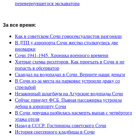
перевернувшегося экскаватора
За все время:
Как в советском Сочи гомосексуалистов разгоняли
В ДТП у аэропорта Сочи жестко столкнулись две
иномарки
Сочи 1941-1945. Хроника военного времени
Хитрые схемы риэлторов. Как приехать в Сочи и не
попасть в обсерватор
Скандал на водопадах в Сочи. Верните наши деньги
В Сочи из-за места на парковке устроили драку со
стрельбой
Незаконный шлагбаум на Агурские водопады Сочи
Сейчас приедет ФСБ. Пьяная пассажирка устроила
дебош в аэропорту Сочи
В Сочи девушка разбилась насмерть выпав с четвёртого
этажа отеля
Назад в СССР. Гостиницы советского Сочи
История снесенного кладбища в Сочи