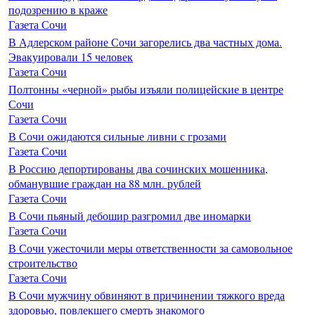
подозрению в краже
Газета Сочи
В Адлерском районе Сочи загорелись два частных дома.
Эвакуировали 15 человек
Газета Сочи
Полтонны «черной» рыбы изъяли полицейские в центре
Сочи
Газета Сочи
В Сочи ожидаются сильные ливни с грозами
Газета Сочи
В Россию депортированы два сочинских мошенника,
обманувшие граждан на 88 млн. рублей
Газета Сочи
В Сочи пьяный дебошир разгромил две иномарки
Газета Сочи
В Сочи ужесточили меры ответственности за самовольное
строительство
Газета Сочи
В Сочи мужчину обвиняют в причинении тяжкого вреда
здоровью, повлекшего смерть знакомого