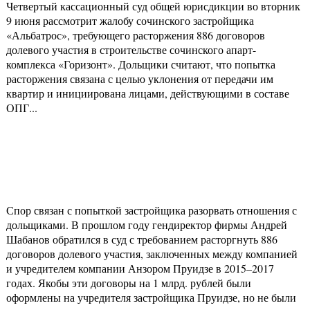
Четвертый кассационный суд общей юрисдикции во вторник
9 июня рассмотрит жалобу сочинского застройщика
«Альбатрос», требующего расторжения 886 договоров
долевого участия в строительстве сочинского апарт-
комплекса «Горизонт». Дольщики считают, что попытка
расторжения связана с целью уклонения от передачи им
квартир и инициирована лицами, действующими в составе
ОПГ...
Спор связан с попыткой застройщика разорвать отношения с
дольщиками. В прошлом году гендиректор фирмы Андрей
Шабанов обратился в суд с требованием расторгнуть 886
договоров долевого участия, заключенных между компанией
и учредителем компании Анзором Пруидзе в 2015–2017
годах. Якобы эти договоры на 1 млрд. рублей были
оформлены на учредителя застройщика Пруидзе, но не были